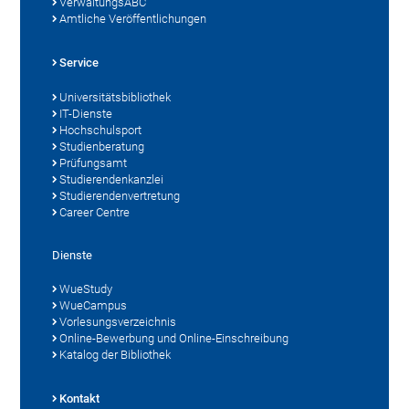
VerwaltungsABC
Amtliche Veröffentlichungen
Service
Universitätsbibliothek
IT-Dienste
Hochschulsport
Studienberatung
Prüfungsamt
Studierendenkanzlei
Studierendenvertretung
Career Centre
Dienste
WueStudy
WueCampus
Vorlesungsverzeichnis
Online-Bewerbung und Online-Einschreibung
Katalog der Bibliothek
Kontakt