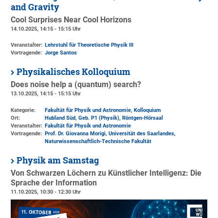
and Gravity
Cool Surprises Near Cool Horizons
14.10.2025, 14:15 - 15:15 Uhr
Veranstalter:
Lehrstuhl für Theoretische Physik III
Vortragende:
Jorge Santos
Physikalisches Kolloquium
Does noise help a (quantum) search?
13.10.2025, 14:15 - 15:15 Uhr
Kategorie:
Fakultät für Physik und Astronomie, Kolloquium
Ort:
Hubland Süd, Geb. P1 (Physik)
, Röntgen-Hörsaal
Veranstalter:
Fakultät für Physik und Astronomie
Vortragende:
Prof. Dr. Giovanna Morigi, Universität des Saarlandes,
Naturwissenschaftlich-Technische Fakultät
Physik am Samstag
Von Schwarzen Löchern zu Künstlicher Intelligenz: Die
Sprache der Information
11.10.2025, 10:30 - 12:30 Uhr