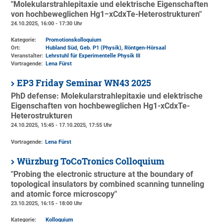
"Molekularstrahlepitaxie und elektrische Eigenschaften
von hochbeweglichen Hg1−xCdxTe-Heterostrukturen"
24.10.2025, 16:00 - 17:30 Uhr
Kategorie:
Promotionskolloquium
Ort:
Hubland Süd, Geb. P1 (Physik)
, Röntgen-Hörsaal
Veranstalter:
Lehrstuhl für Experimentelle Physik III
Vortragende:
Lena Fürst
EP3 Friday Seminar WN43 2025
PhD defense: Molekularstrahlepitaxie und elektrische
Eigenschaften von hochbeweglichen Hg1-xCdxTe-
Heterostrukturen
24.10.2025, 15:45 - 17.10.2025, 17:55 Uhr
Vortragende:
Lena Fürst
Würzburg ToCoTronics Colloquium
"Probing the electronic structure at the boundary of
topological insulators by combined scanning tunneling
and atomic force microscopy"
23.10.2025, 16:15 - 18:00 Uhr
Kategorie:
Kolloquium