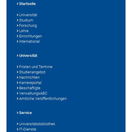
Startseite
Universität
Studium
Forschung
Lehre
Einrichtungen
International
Universität
Fristen und Termine
Studienangebot
Nachrichten
Karriereportal
Beschäftigte
VerwaltungsABC
Amtliche Veröffentlichungen
Service
Universitätsbibliothek
IT-Dienste