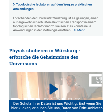
Topologische Isolatoren auf dem Weg zu praktischen
Anwendungen
Forschenden der Universität Würzburg ist es gelungen, einen
außergewöhnlich robusten elektrischen Transport in einem
topologischen Isolator nachzuweisen. Das könnte neue
Anwendungen in der Metrologie eröffnen.
Mehr
Physik studieren in Würzburg -
erforsche die Geheimnisse des
Universums
Der Schutz Ihrer Daten ist uns Wichtig. Erst wenn Sie
hier klicken, erlauben Sie uns, Daten von Dritt-Anbieter-