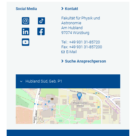
Social Media
Kontakt
Fakultät für Physik und
Astronomie
Am Hubland
97074 Würzburg
Tel.: +49 931 31-85720
Fax: +49 931 31-857200
E-Mail
Suche Ansprechperson
Hubland Süd, Geb. P1