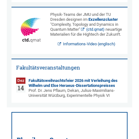
Physik-Teams der JMU und der TU
Dresden designen im
Exzellenzcluster
"Complexity, Topology and Dynamics in
Quantum Matter"
(ctd.qmat)
neuartige
Materialien für die Hightech der Zukunft.
Informations-Video (englisch)
Fakultätsveranstaltungen
Dez
Fakultätsweihnachtsfeier 2026 mit Verleihung des
Wilhelm und Else Heraeus-Dissertationspreisses
14
Prof. Dr. Jens Pflaum, Dekan, Julius-Maximilians-
Universität Würzburg, Experimentelle Physik VI