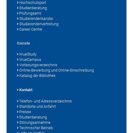
Hochschulsport
Studienberatung
Prüfungsamt
Studierendenkanzlei
Studierendenvertretung
Career Centre
Dienste
WueStudy
WueCampus
Vorlesungsverzeichnis
Online-Bewerbung und Online-Einschreibung
Katalog der Bibliothek
Kontakt
Telefon- und Adressverzeichnis
Standorte und Anfahrt
Presse
Studienberatung
Störungsannahme
Technischer Betrieb