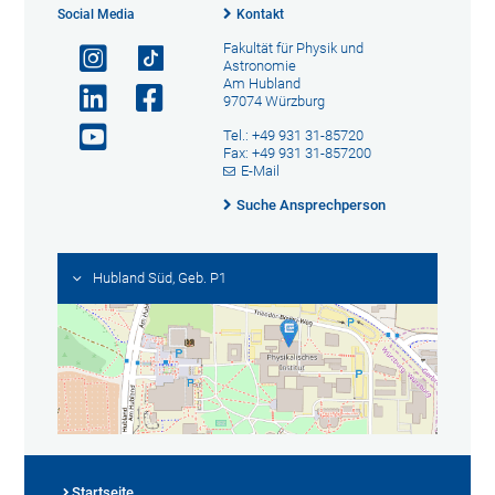
Social Media
Kontakt
Fakultät für Physik und
Astronomie
Am Hubland
97074 Würzburg
Tel.: +49 931 31-85720
Fax: +49 931 31-857200
E-Mail
Suche Ansprechperson
Hubland Süd, Geb. P1
Startseite