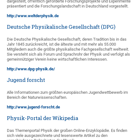
dargestellt, öffentlich geförderte Forschungsprojekte und Experimente
präsentiert und die Forschungslandschaft in Deutschland vorgestellt.
http://www.weltderphysik.de
Deutsche Physikalische Gesellschaft (DPG)
Die Deutsche Physikalische Gesellschaft, deren Tradition bis in das
Jahr 1845 zurückreicht, ist die älteste und mit mehr als 55.000
Mitgliedern auch die größte physikalische Fachgesellschaft weltweit.
Sie versteht sich als Forum und Sprachrohr der Physik und verfolgt als
gemeinnütziger Verein keine wirtschaftlichen Interessen.
http://www.dpg-physik.de/
Jugend forscht
Alle Informationen zum größten europäischen Jugendwettbewerb im
Bereich der Naturwissenschaften.
http://www.jugend-forscht.de
Physik-Portal der Wikipedia
Das Themenportal Physik der großen Online-Enzyklopädie. Es finden
sich viele ausgezeichnete und lesenswerte Artikel zu den