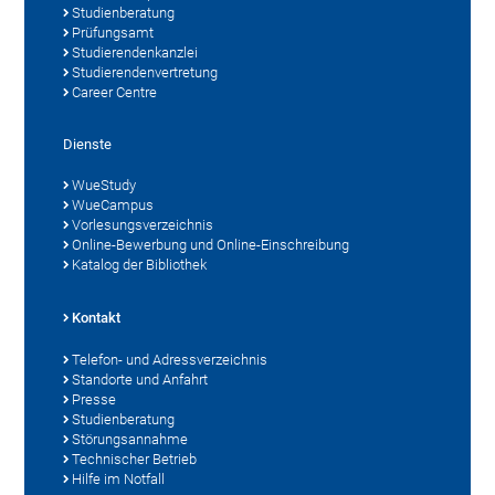
Studienberatung
Prüfungsamt
Studierendenkanzlei
Studierendenvertretung
Career Centre
Dienste
WueStudy
WueCampus
Vorlesungsverzeichnis
Online-Bewerbung und Online-Einschreibung
Katalog der Bibliothek
Kontakt
Telefon- und Adressverzeichnis
Standorte und Anfahrt
Presse
Studienberatung
Störungsannahme
Technischer Betrieb
Hilfe im Notfall