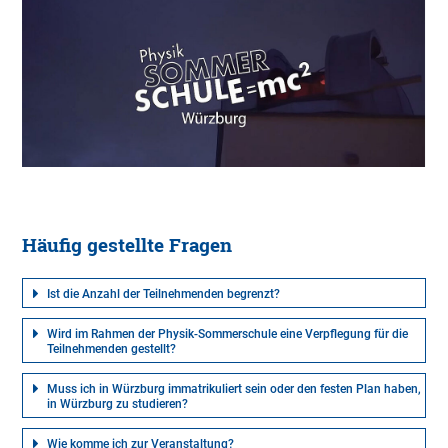
Häufig gestellte Fragen
Ist die Anzahl der Teilnehmenden begrenzt?
Wird im Rahmen der Physik-Sommerschule eine Verpflegung für die
Teilnehmenden gestellt?
Muss ich in Würzburg immatrikuliert sein oder den festen Plan haben,
in Würzburg zu studieren?
Wie komme ich zur Veranstaltung?