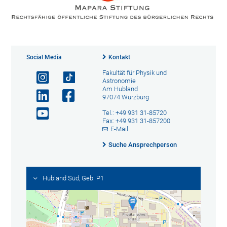
Social Media
Kontakt
Fakultät für Physik und
Astronomie
Am Hubland
97074 Würzburg
Tel.: +49 931 31-85720
Fax: +49 931 31-857200
E-Mail
Suche Ansprechperson
Hubland Süd, Geb. P1