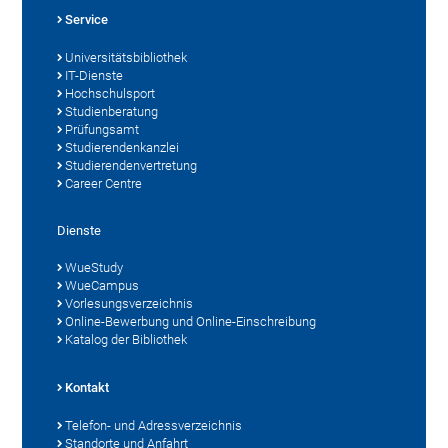
Service
Universitätsbibliothek
IT-Dienste
Hochschulsport
Studienberatung
Prüfungsamt
Studierendenkanzlei
Studierendenvertretung
Career Centre
Dienste
WueStudy
WueCampus
Vorlesungsverzeichnis
Online-Bewerbung und Online-Einschreibung
Katalog der Bibliothek
Kontakt
Telefon- und Adressverzeichnis
Standorte und Anfahrt