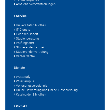
Amtliche Veröffentlichungen
Service
Universitätsbibliothek
IT-Dienste
Hochschulsport
Studienberatung
Prüfungsamt
Studierendenkanzlei
Studierendenvertretung
Career Centre
Dienste
WueStudy
WueCampus
Vorlesungsverzeichnis
Online-Bewerbung und Online-Einschreibung
Katalog der Bibliothek
Kontakt