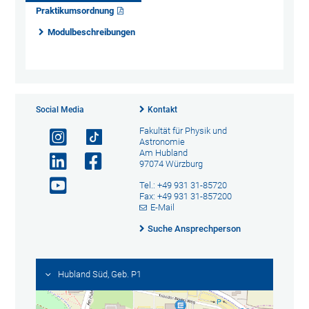
Praktikumsordnung
Modulbeschreibungen
Social Media
Kontakt
Fakultät für Physik und
Astronomie
Am Hubland
97074 Würzburg
Tel.: +49 931 31-85720
Fax: +49 931 31-857200
E-Mail
Suche Ansprechperson
Hubland Süd, Geb. P1