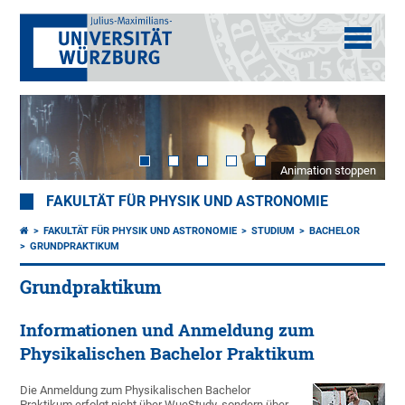
Animation stoppen
FAKULTÄT FÜR PHYSIK UND ASTRONOMIE
FAKULTÄT FÜR PHYSIK UND ASTRONOMIE
STUDIUM
BACHELOR
GRUNDPRAKTIKUM
Grundpraktikum
Informationen und Anmeldung zum
Physikalischen Bachelor Praktikum
Die Anmeldung zum Physikalischen Bachelor
Praktikum erfolgt nicht über WueStudy, sondern über