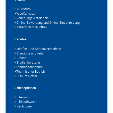
WueStudy
WueCampus
Vorlesungsverzeichnis
Online-Bewerbung und Online-Einschreibung
Katalog der Bibliothek
Kontakt
Telefon- und Adressverzeichnis
Standorte und Anfahrt
Presse
Studienberatung
Störungsannahme
Technischer Betrieb
Hilfe im Notfall
Seitenoptionen
Sitemap
Bildnachweise
Nach oben