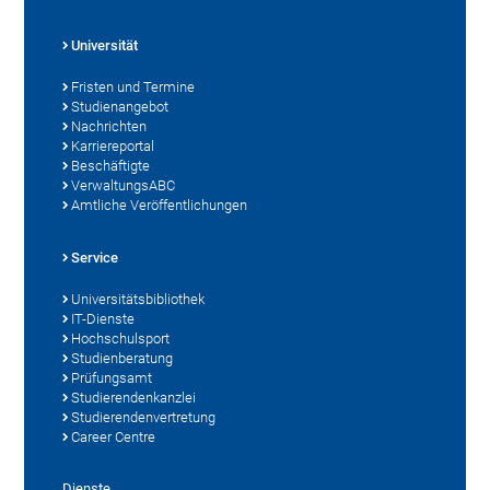
Universität
Fristen und Termine
Studienangebot
Nachrichten
Karriereportal
Beschäftigte
VerwaltungsABC
Amtliche Veröffentlichungen
Service
Universitätsbibliothek
IT-Dienste
Hochschulsport
Studienberatung
Prüfungsamt
Studierendenkanzlei
Studierendenvertretung
Career Centre
Dienste