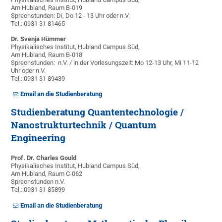
Am Hubland, Raum B-019
Sprechstunden: Di, Do 12 - 13 Uhr oder n.V.
Tel.: 0931 31 81465
Dr. Svenja Hümmer
Physikalisches Institut, Hubland Campus Süd,
Am Hubland, Raum B-018
Sprechstunden: n.V. / in der Vorlesungszeit: Mo 12-13 Uhr, Mi 11-12
Uhr oder n.V.
Tel.: 0931 31 89439
Email an die Studienberatung
Studienberatung Quantentechnologie /
Nanostrukturtechnik / Quantum
Engineering
Prof. Dr. Charles Gould
Physikalisches Institut, Hubland Campus Süd,
Am Hubland, Raum C-062
Sprechstunden n.V.
Tel.: 0931 31 85899
Email an die Studienberatung