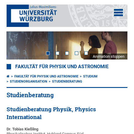
Animation stoppen
FAKULTÄT FÜR PHYSIK UND ASTRONOMIE
FAKULTÄT FÜR PHYSIK UND ASTRONOMIE
STUDIUM
STUDIENORGANISATION
STUDIENBERATUNG
Studienberatung
Studienberatung Physik, Physics
International
Dr. Tobias Kießling
Physikalisches Institut, Hubland Campus Süd,