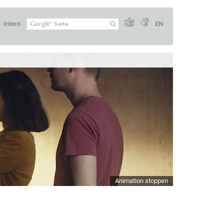
Intern
EN
Animation stoppen