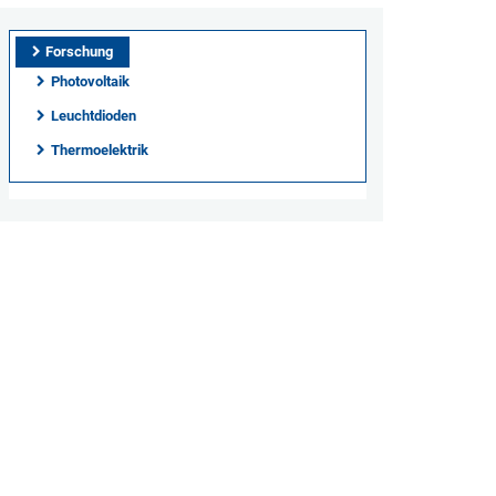
Forschung
Photovoltaik
Leuchtdioden
Thermoelektrik