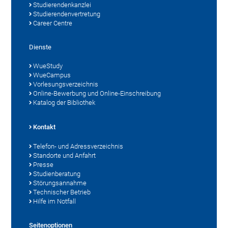
Studierendenkanzlei
Studierendenvertretung
Career Centre
Dienste
WueStudy
WueCampus
Vorlesungsverzeichnis
Online-Bewerbung und Online-Einschreibung
Katalog der Bibliothek
Kontakt
Telefon- und Adressverzeichnis
Standorte und Anfahrt
Presse
Studienberatung
Störungsannahme
Technischer Betrieb
Hilfe im Notfall
Seitenoptionen