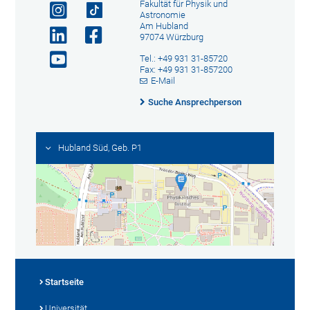
Fakultät für Physik und
Astronomie
Am Hubland
97074 Würzburg
Tel.: +49 931 31-85720
Fax: +49 931 31-857200
E-Mail
Suche Ansprechperson
Hubland Süd, Geb. P1
Startseite
Universität