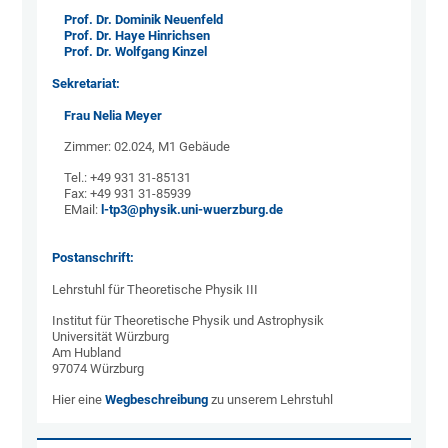
Prof. Dr. Dominik Neuenfeld
Prof. Dr. Haye Hinrichsen
Prof. Dr. Wolfgang Kinzel
Sekretariat:
Frau Nelia Meyer
Zimmer: 02.024, M1 Gebäude
Tel.: +49 931 31-85131
Fax: +49 931 31-85939
EMail:
l-tp3@physik.uni-wuerzburg.de
Postanschrift:
Lehrstuhl für Theoretische Physik III
Institut für Theoretische Physik und Astrophysik
Universität Würzburg
Am Hubland
97074 Würzburg
Hier eine
Wegbeschreibung
zu unserem Lehrstuhl