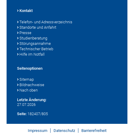
Kontakt
Telefon- und Adressverzeichnis
Standorte und Anfahrt
Presse
Studienberatung
Störungsannahme
Technischer Betrieb
Hilfe im Notfall
Seitenoptionen
Sitemap
Bildnachweise
Nach oben
Letzte Änderung:
27.07.2026
Seite:
182407/805
Impressum
Datenschutz
Barrierefreiheit