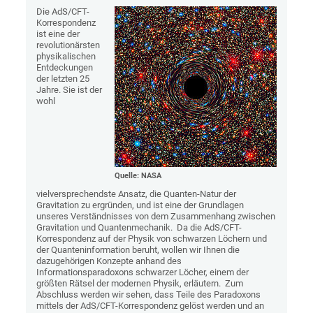
Die AdS/CFT-
Korrespondenz
ist eine der
revolutionärsten
physikalischen
Entdeckungen
der letzten 25
Jahre. Sie ist der
wohl
Quelle: NASA
vielversprechendste Ansatz, die Quanten-Natur der
Gravitation zu ergründen, und ist eine der Grundlagen
unseres Verständnisses von dem Zusammenhang zwischen
Gravitation und Quantenmechanik. Da die AdS/CFT-
Korrespondenz auf der Physik von schwarzen Löchern und
der Quanteninformation beruht, wollen wir Ihnen die
dazugehörigen Konzepte anhand des
Informationsparadoxons schwarzer Löcher, einem der
größten Rätsel der modernen Physik, erläutern. Zum
Abschluss werden wir sehen, dass Teile des Paradoxons
mittels der AdS/CFT-Korrespondenz gelöst werden und an