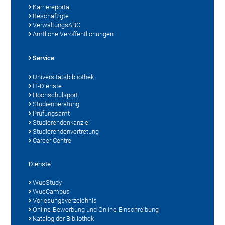
Karriereportal
Beschäftigte
VerwaltungsABC
Amtliche Veröffentlichungen
Service
Universitätsbibliothek
IT-Dienste
Hochschulsport
Studienberatung
Prüfungsamt
Studierendenkanzlei
Studierendenvertretung
Career Centre
Dienste
WueStudy
WueCampus
Vorlesungsverzeichnis
Online-Bewerbung und Online-Einschreibung
Katalog der Bibliothek