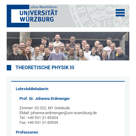
THEORETISCHE PHYSIK III
Lehrstuhlinhaberin
Prof. Dr. Johanna Erdmenger
Zimmer: 02.022, M1 Gebäude
EMail: johanna.erdmenger@uni-wuerzburg.de
Tel.: +49 931 31-85304
Fax: +49 931 31-85939
Professoren: