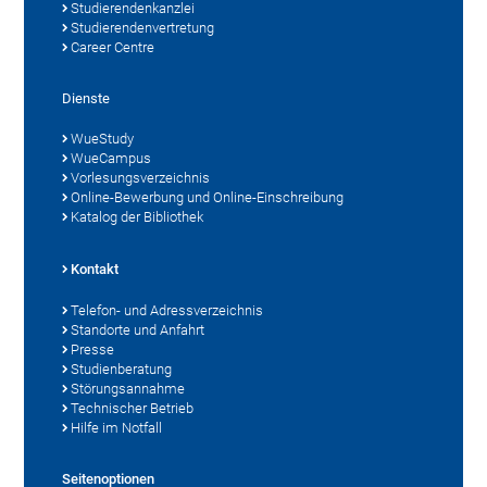
Studierendenkanzlei
Studierendenvertretung
Career Centre
Dienste
WueStudy
WueCampus
Vorlesungsverzeichnis
Online-Bewerbung und Online-Einschreibung
Katalog der Bibliothek
Kontakt
Telefon- und Adressverzeichnis
Standorte und Anfahrt
Presse
Studienberatung
Störungsannahme
Technischer Betrieb
Hilfe im Notfall
Seitenoptionen