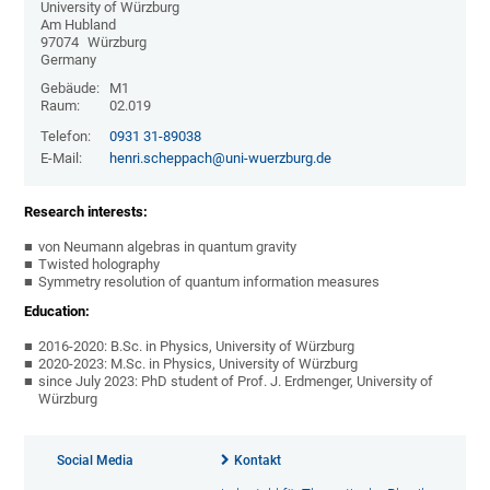
University of Würzburg
Am Hubland
97074
Würzburg
Germany
Gebäude:
M1
Raum:
02.019
Telefon:
0931 31-89038
E-Mail:
henri.scheppach@uni-wuerzburg.de
Research interests:
von Neumann algebras in quantum gravity
Twisted holography
Symmetry resolution of quantum information measures
Education:
2016-2020: B.Sc. in Physics, University of Würzburg
2020-2023: M.Sc. in Physics, University of Würzburg
since July 2023: PhD student of Prof. J. Erdmenger, University of
Würzburg
Social Media
Kontakt