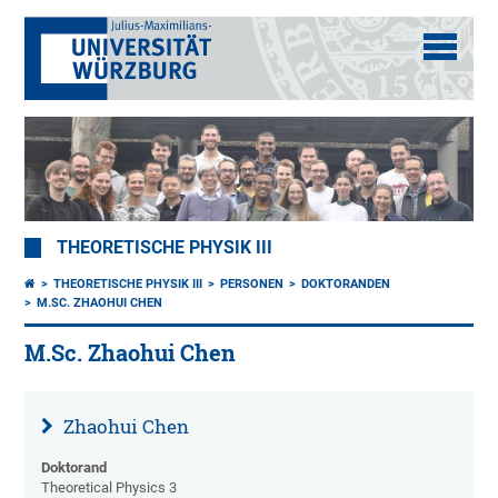
THEORETISCHE PHYSIK III
THEORETISCHE PHYSIK III
PERSONEN
DOKTORANDEN
M.SC. ZHAOHUI CHEN
M.Sc. Zhaohui Chen
Zhaohui Chen
Doktorand
Theoretical Physics 3