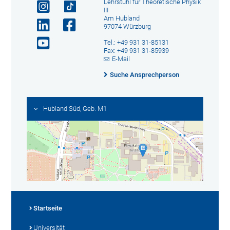
Lehrstuhl für Theoretische Physik
III
Am Hubland
97074 Würzburg
Tel.: +49 931 31-85131
Fax: +49 931 31-85939
E-Mail
Suche Ansprechperson
Hubland Süd, Geb. M1
Startseite
Universität