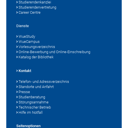
Studierendenkanzlei
Studierendenvertretung
Career Centre
Dienste
WueStudy
WueCampus
Vorlesungsverzeichnis
Online-Bewerbung und Online-Einschreibung
Katalog der Bibliothek
Kontakt
Telefon- und Adressverzeichnis
Standorte und Anfahrt
Presse
Studienberatung
Störungsannahme
Technischer Betrieb
Hilfe im Notfall
Seitenoptionen