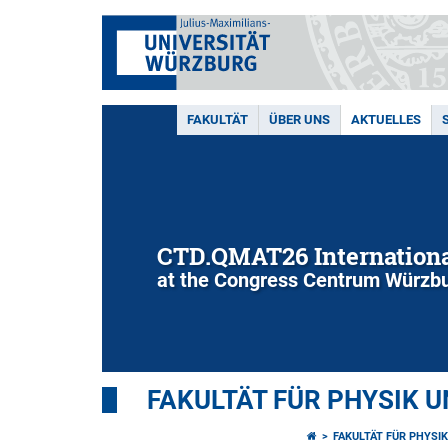
FAKULTÄT
ÜBER UNS
AKTUELLES
CTD.QMAT26 Internationa
at the Congress Centrum Würzbu
FAKULTÄT FÜR PHYSIK 
FAKULTÄT FÜR PHYSI