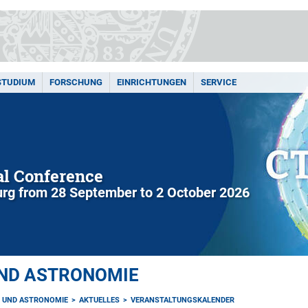
STUDIUM
FORSCHUNG
EINRICHTUNGEN
SERVICE
l Conference
rg from 28 September to 2 October 2026
UND ASTRONOMIE
K UND ASTRONOMIE
AKTUELLES
VERANSTALTUNGSKALENDER