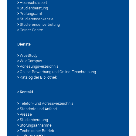
Hochschulsport
Studienberatung
Prüfungsamt
Studierendenkanzlei
Studierendenvertretung
Career Centre
Dienste
WueStudy
WueCampus
Vorlesungsverzeichnis
Online-Bewerbung und Online-Einschreibung
Katalog der Bibliothek
Kontakt
Telefon- und Adressverzeichnis
Standorte und Anfahrt
Presse
Studienberatung
Störungsannahme
Technischer Betrieb