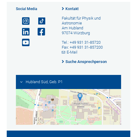
Social Media
Kontakt
Fakultät für Physik und
Astronomie
Am Hubland
97074 Würzburg
Tel.: +49 931 31-85720
Fax: +49 931 31-857200
E-Mail
Suche Ansprechperson
Hubland Süd, Geb. P1