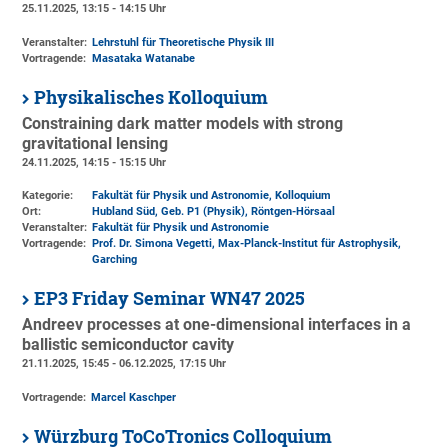
25.11.2025, 13:15 - 14:15 Uhr
Veranstalter:
Lehrstuhl für Theoretische Physik III
Vortragende:
Masataka Watanabe
Physikalisches Kolloquium
Constraining dark matter models with strong
gravitational lensing
24.11.2025, 14:15 - 15:15 Uhr
Kategorie:
Fakultät für Physik und Astronomie, Kolloquium
Ort:
Hubland Süd, Geb. P1 (Physik)
, Röntgen-Hörsaal
Veranstalter:
Fakultät für Physik und Astronomie
Vortragende:
Prof. Dr. Simona Vegetti, Max-Planck-Institut für Astrophysik,
Garching
EP3 Friday Seminar WN47 2025
Andreev processes at one-dimensional interfaces in a
ballistic semiconductor cavity
21.11.2025, 15:45 - 06.12.2025, 17:15 Uhr
Vortragende:
Marcel Kaschper
Würzburg ToCoTronics Colloquium