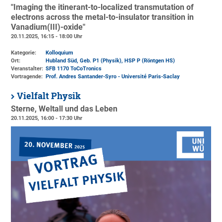
"Imaging the itinerant-to-localized transmutation of
electrons across the metal-to-insulator transition in
Vanadium(III)-oxide"
20.11.2025, 16:15 - 18:00 Uhr
Kategorie:
Kolloquium
Ort:
Hubland Süd, Geb. P1 (Physik)
, HSP P (Röntgen HS)
Veranstalter:
SFB 1170 ToCoTronics
Vortragende:
Prof. Andres Santander-Syro - Université Paris-Saclay
Vielfalt Physik
Sterne, Weltall und das Leben
20.11.2025, 16:00 - 17:30 Uhr