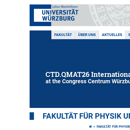
FAKULTÄT
ÜBER UNS
AKTUELLES
CTD.QMAT26 Internationa
at the Congress Centrum Würzbu
FAKULTÄT FÜR PHYSIK 
FAKULTÄT FÜR PHYSI