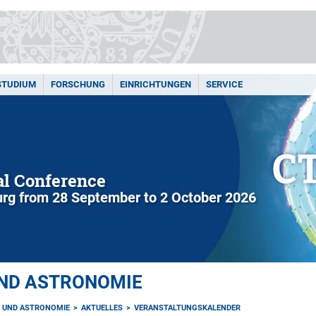
STUDIUM
FORSCHUNG
EINRICHTUNGEN
SERVICE
l Conference
rg from 28 September to 2 October 2026
UND ASTRONOMIE
K UND ASTRONOMIE
AKTUELLES
VERANSTALTUNGSKALENDER