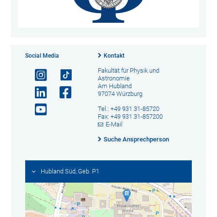
Social Media
Kontakt
Fakultät für Physik und
Astronomie
Am Hubland
97074 Würzburg
Tel.: +49 931 31-85720
Fax: +49 931 31-857200
E-Mail
Suche Ansprechperson
Hubland Süd, Geb. P1