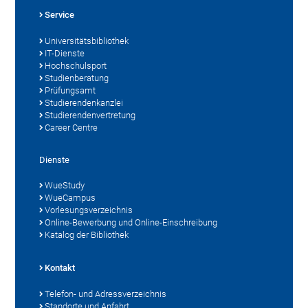
Service
Universitätsbibliothek
IT-Dienste
Hochschulsport
Studienberatung
Prüfungsamt
Studierendenkanzlei
Studierendenvertretung
Career Centre
Dienste
WueStudy
WueCampus
Vorlesungsverzeichnis
Online-Bewerbung und Online-Einschreibung
Katalog der Bibliothek
Kontakt
Telefon- und Adressverzeichnis
Standorte und Anfahrt