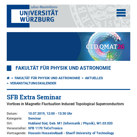
FAKULTÄT FÜR PHYSIK UND ASTRONOMIE
FAKULTÄT FÜR PHYSIK UND ASTRONOMIE
AKTUELLES
VERANSTALTUNGSKALENDER
SFB Extra Seminar
Vortices in Magnetic Fluctuation Induced Topological Superconductors
Datum:
10.07.2019, 12:00 - 13:30 Uhr
Kategorie:
Seminar
Ort:
Hubland Süd, Geb. M1 (Informatik / Physik)
, M1.03.020
Veranstalter:
SFB 1170 ToCoTronics
Vortragende:
Hossein HosseinAbadi - Sharif University of Technology