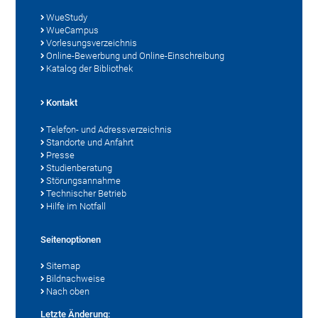
WueStudy
WueCampus
Vorlesungsverzeichnis
Online-Bewerbung und Online-Einschreibung
Katalog der Bibliothek
Kontakt
Telefon- und Adressverzeichnis
Standorte und Anfahrt
Presse
Studienberatung
Störungsannahme
Technischer Betrieb
Hilfe im Notfall
Seitenoptionen
Sitemap
Bildnachweise
Nach oben
Letzte Änderung: