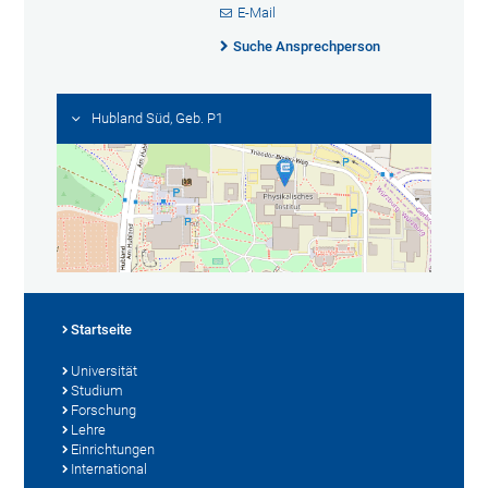
E-Mail
Suche Ansprechperson
Hubland Süd, Geb. P1
Startseite
Universität
Studium
Forschung
Lehre
Einrichtungen
International