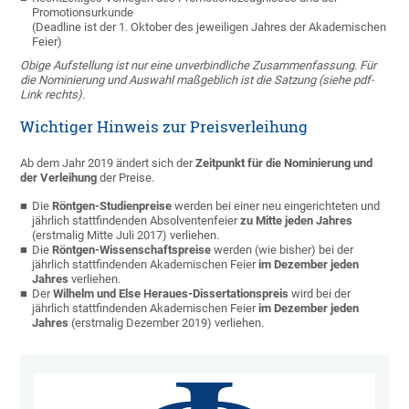
Promotionsurkunde
(Deadline ist der 1. Oktober des jeweiligen Jahres der Akademischen
Feier)
Obige Aufstellung ist nur eine unverbindliche Zusammenfassung. Für
die Nominierung und Auswahl maßgeblich ist die Satzung (siehe pdf-
Link rechts).
Wichtiger Hinweis zur Preisverleihung
Ab dem Jahr 2019 ändert sich der
Zeitpunkt für die Nominierung und
der Verleihung
der Preise.
Die
Röntgen-Studienpreise
werden bei einer neu eingerichteten und
jährlich stattfindenden Absolventenfeier
zu Mitte jeden Jahres
(erstmalig Mitte Juli 2017) verliehen.
Die
Röntgen-Wissenschaftspreise
werden (wie bisher) bei der
jährlich stattfindenden Akademischen Feier
im Dezember jeden
Jahres
verliehen.
Der
Wilhelm und Else Heraues-Dissertationspreis
wird bei der
jährlich stattfindenden Akademischen Feier
im Dezember jeden
Jahres
(erstmalig Dezember 2019) verliehen.