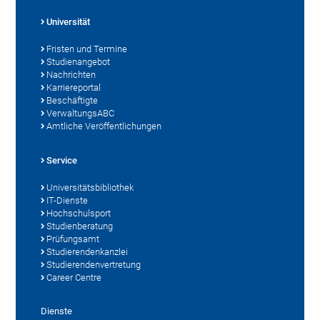
Universität
Fristen und Termine
Studienangebot
Nachrichten
Karriereportal
Beschäftigte
VerwaltungsABC
Amtliche Veröffentlichungen
Service
Universitätsbibliothek
IT-Dienste
Hochschulsport
Studienberatung
Prüfungsamt
Studierendenkanzlei
Studierendenvertretung
Career Centre
Dienste