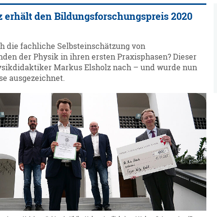
 erhält den Bildungsforschungspreis 2020
ch die fachliche Selbsteinschätzung von
den der Physik in ihren ersten Praxisphasen? Dieser
ysikdidaktiker Markus Elsholz nach – und wurde nun
sse ausgezeichnet.