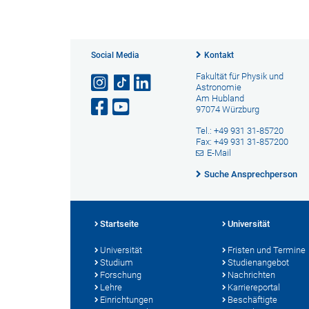
Social Media
Kontakt
Fakultät für Physik und
Astronomie
Am Hubland
97074 Würzburg
Tel.: +49 931 31-85720
Fax: +49 931 31-857200
E-Mail
Suche Ansprechperson
Startseite
Universität
Universität
Fristen und Termine
Studium
Studienangebot
Forschung
Nachrichten
Lehre
Karriereportal
Einrichtungen
Beschäftigte