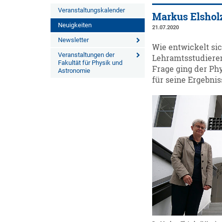
Veranstaltungskalender
Markus Elsholz
Neuigkeiten
21.07.2020
Newsletter
Wie entwickelt si
Veranstaltungen der
Lehramtsstudieren
Fakultät für Physik und
Frage ging der Ph
Astronomie
für seine Ergebni