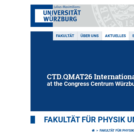
FAKULTÄT
ÜBER UNS
AKTUELLES
CTD.QMAT26 Internationa
at the Congress Centrum Würzbu
FAKULTÄT FÜR PHYSIK 
FAKULTÄT FÜR PHYSI