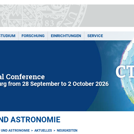
STUDIUM
FORSCHUNG
EINRICHTUNGEN
SERVICE
l Conference
rg from 28 September to 2 October 2026
UND ASTRONOMIE
K UND ASTRONOMIE
AKTUELLES
NEUIGKEITEN