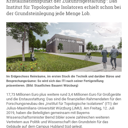
Kristallisationspunkt der Zukunftsgestaltung“: Das
Institut für Topologische Isolatoren erhielt schon bei
der Grundsteinlegung jede Menge Lob.
Im Erdgeschoss Reinräume, im ersten Stock die Technik und darüber Büros und
Besprechungsräume: So wird sich das ITI nach seiner Fertigstellung
präsentieren. (Bild: Staatliches Bauamt Würzburg)
17,73 Millionen Euro plus weitere rund 3,4 Millionen Euro für Großgeräte
und die Erstausstattung: Das sind die finanziellen Rahmendaten für den
Forschungsneubau des „Institut für Topologische Isolatoren“ (ITI) der
Julius-Maximilians-Universität Würzburg (JMU). Am Freitag, 12. Juli
2019, haben die Beteiligten gemeinsam mit Bayerns
Wissenschaftsminister Bernd Sibler sowie zahlreichen weiteren
Vertretern aus Politik und Wissenschaft den Grundstein für das
Gebäude auf dem Campus Hubland Süd gelegt.