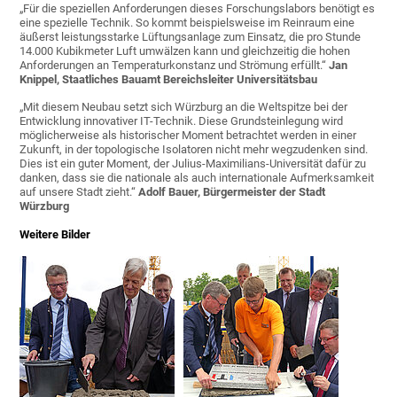
„Für die speziellen Anforderungen dieses Forschungslabors benötigt es
eine spezielle Technik. So kommt beispielsweise im Reinraum eine
äußerst leistungsstarke Lüftungsanlage zum Einsatz, die pro Stunde
14.000 Kubikmeter Luft umwälzen kann und gleichzeitig die hohen
Anforderungen an Temperaturkonstanz und Strömung erfüllt.“
Jan
Knippel, Staatliches Bauamt Bereichsleiter Universitätsbau
„Mit diesem Neubau setzt sich Würzburg an die Weltspitze bei der
Entwicklung innovativer IT-Technik. Diese Grundsteinlegung wird
möglicherweise als historischer Moment betrachtet werden in einer
Zukunft, in der topologische Isolatoren nicht mehr wegzudenken sind.
Dies ist ein guter Moment, der Julius-Maximilians-Universität dafür zu
danken, dass sie die nationale als auch internationale Aufmerksamkeit
auf unsere Stadt zieht.“
Adolf Bauer, Bürgermeister der Stadt
Würzburg
Weitere Bilder