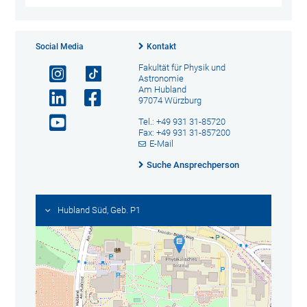
Social Media
Kontakt
Fakultät für Physik und
Astronomie
Am Hubland
97074 Würzburg
Tel.: +49 931 31-85720
Fax: +49 931 31-857200
E-Mail
Suche Ansprechperson
Hubland Süd, Geb. P1