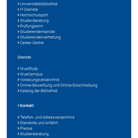
Universitätsbibliothek
IT-Dienste
Hochschulsport
Studienberatung
Prüfungsamt
Studierendenkanzlei
Studierendenvertretung
Career Centre
Dienste
WueStudy
WueCampus
Vorlesungsverzeichnis
Online-Bewerbung und Online-Einschreibung
Katalog der Bibliothek
Kontakt
Telefon- und Adressverzeichnis
Standorte und Anfahrt
Presse
Studienberatung