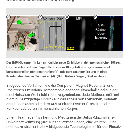
Der iMPI-Scanner (links) ermöglicht neue Einblicke in den menschlichen Körper.
Hier zu sehen ist eine Engstelle in einem Blutgefäß – aufgenommen mit
konventionellen Röntgenstrahlen (b), mit dem Scanner (c) und in einer
Kombination beider Techniken (d). (Bild: Patrick Vogel / Stefan Herz)
Bildgebende Verfahren wie die Computer-, Magnet-Resonanz- und
Positronen-Emissions-Tomographie oder der Ultraschall sind aus der
medizinischen Welt nicht mehr wegzudenken. Jede Methode eröffnet
nicht nur einzigartige Einblicke in das Innere von Menschen, sondern
erlaubt der Ärztin oder dem Arzt Rückschlüsse auf Defekte oder
Funktionsabläufen im menschlichen Körper.
Einem Team aus Physikern und Medizinern der Julius-Maximilians-
Universität Würzburg (JMU) ist es jetzt gelungen, eine weitere – und
noch dazu strahlenfreie – bildgebende Technologie reif für den Einsatz