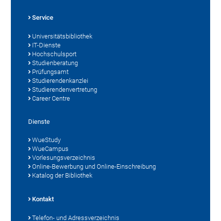
Service
Universitätsbibliothek
IT-Dienste
Hochschulsport
Studienberatung
Prüfungsamt
Studierendenkanzlei
Studierendenvertretung
Career Centre
Dienste
WueStudy
WueCampus
Vorlesungsverzeichnis
Online-Bewerbung und Online-Einschreibung
Katalog der Bibliothek
Kontakt
Telefon- und Adressverzeichnis