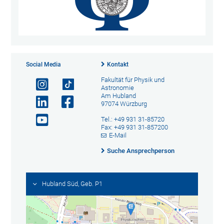
Social Media
Kontakt
Fakultät für Physik und
Astronomie
Am Hubland
97074 Würzburg
Tel.: +49 931 31-85720
Fax: +49 931 31-857200
E-Mail
Suche Ansprechperson
Hubland Süd, Geb. P1