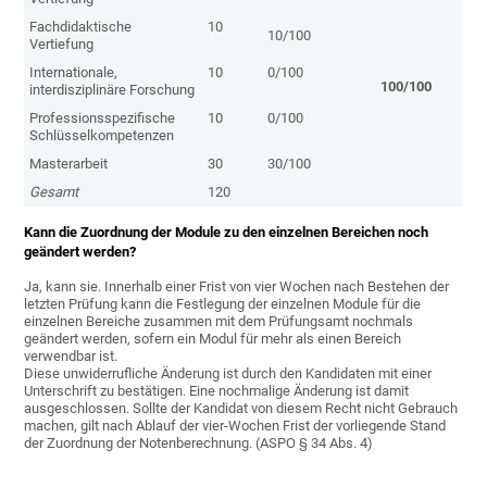
Fachdidaktische
10
10/100
Vertiefung
Internationale,
10
0/100
100/100
interdisziplinäre Forschung
Professionsspezifische
10
0/100
Schlüsselkompetenzen
Masterarbeit
30
30/100
Gesamt
120
Kann die Zuordnung der Module zu den einzelnen Bereichen noch
geändert werden?
Ja, kann sie. Innerhalb einer Frist von vier Wochen nach Bestehen der
letzten Prüfung kann die Festlegung der einzelnen Module für die
einzelnen Bereiche zusammen mit dem Prüfungsamt nochmals
geändert werden, sofern ein Modul für mehr als einen Bereich
verwendbar ist.
Diese unwiderrufliche Änderung ist durch den Kandidaten mit einer
Unterschrift zu bestätigen. Eine nochmalige Änderung ist damit
ausgeschlossen. Sollte der Kandidat von diesem Recht nicht Gebrauch
machen, gilt nach Ablauf der vier-Wochen Frist der vorliegende Stand
der Zuordnung der Notenberechnung. (ASPO § 34 Abs. 4)