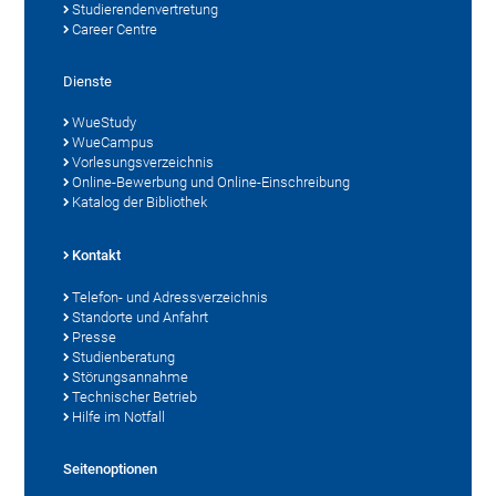
Studierendenvertretung
Career Centre
Dienste
WueStudy
WueCampus
Vorlesungsverzeichnis
Online-Bewerbung und Online-Einschreibung
Katalog der Bibliothek
Kontakt
Telefon- und Adressverzeichnis
Standorte und Anfahrt
Presse
Studienberatung
Störungsannahme
Technischer Betrieb
Hilfe im Notfall
Seitenoptionen