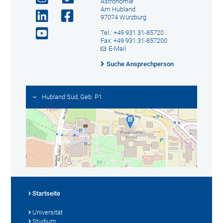
Astronomie
Am Hubland
97074 Würzburg
Tel.: +49 931 31-85720
Fax: +49 931 31-857200
E-Mail
Suche Ansprechperson
Hubland Süd, Geb. P1
Startseite
Universität
Studium