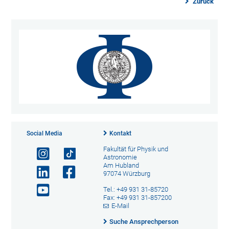
Zurück
Social Media
Kontakt
Fakultät für Physik und
Astronomie
Am Hubland
97074 Würzburg
Tel.: +49 931 31-85720
Fax: +49 931 31-857200
E-Mail
Suche Ansprechperson