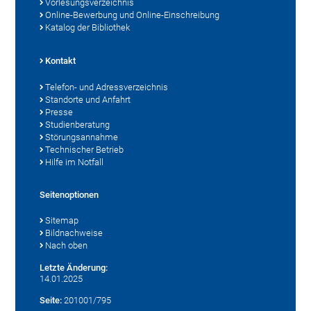
Vorlesungsverzeichnis
Online-Bewerbung und Online-Einschreibung
Katalog der Bibliothek
Kontakt
Telefon- und Adressverzeichnis
Standorte und Anfahrt
Presse
Studienberatung
Störungsannahme
Technischer Betrieb
Hilfe im Notfall
Seitenoptionen
Sitemap
Bildnachweise
Nach oben
Letzte Änderung:
14.01.2025
Seite:
201001/795