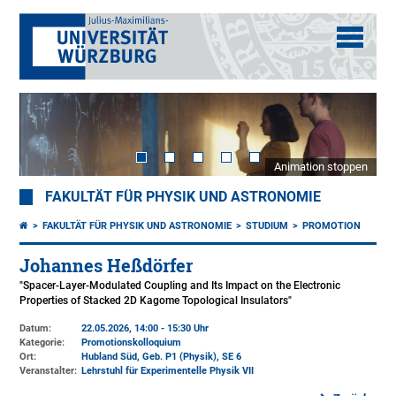
Animation stoppen
FAKULTÄT FÜR PHYSIK UND ASTRONOMIE
FAKULTÄT FÜR PHYSIK UND ASTRONOMIE
STUDIUM
PROMOTION
Johannes Heßdörfer
"Spacer-Layer-Modulated Coupling and Its Impact on the Electronic
Properties of Stacked 2D Kagome Topological Insulators"
Datum:
22.05.2026, 14:00 - 15:30 Uhr
Kategorie:
Promotionskolloquium
Ort:
Hubland Süd, Geb. P1 (Physik)
, SE 6
Veranstalter:
Lehrstuhl für Experimentelle Physik VII