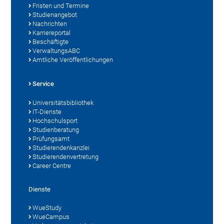
Fristen und Termine
Studienangebot
Nachrichten
Karriereportal
Beschäftigte
VerwaltungsABC
Amtliche Veröffentlichungen
Service
Universitätsbibliothek
IT-Dienste
Hochschulsport
Studienberatung
Prüfungsamt
Studierendenkanzlei
Studierendenvertretung
Career Centre
Dienste
WueStudy
WueCampus