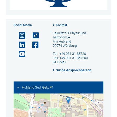
Social Media
Kontakt
Fakultät für Physik und
Astronomie
Am Hubland
97074 Würzburg
Tel.: +49 931 31-85720
Fax: +49 931 31-857200
E-Mail
Suche Ansprechperson
Hubland Süd, Geb. P1