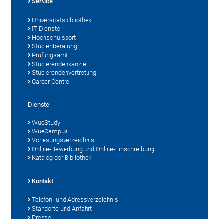
Service
Universitätsbibliothek
IT-Dienste
Hochschulsport
Studienberatung
Prüfungsamt
Studierendenkanzlei
Studierendenvertretung
Career Centre
Dienste
WueStudy
WueCampus
Vorlesungsverzeichnis
Online-Bewerbung und Online-Einschreibung
Katalog der Bibliothek
Kontakt
Telefon- und Adressverzeichnis
Standorte und Anfahrt
Presse