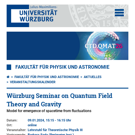
FAKULTÄT FÜR PHYSIK UND ASTRONOMIE
FAKULTÄT FÜR PHYSIK UND ASTRONOMIE
AKTUELLES
VERANSTALTUNGSKALENDER
Würzburg Seminar on Quantum Field
Theory and Gravity
Model for emergence of spacetime from fluctuations
Datum:
09.01.2024, 15:15 - 16:15 Uhr
Ort:
online
Veranstalter:
Lehrstuhl für Theoretische Physik III
Vortragende:
Barbara Soda (Perimeter Inst.)