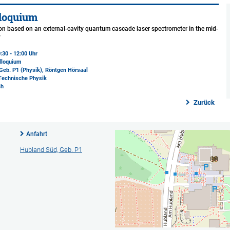
loquium
ion based on an external-cavity quantum cascade laser spectrometer in the mid-
"
:30 - 12:00 Uhr
lloquium
Geb. P1 (Physik)
, Röntgen Hörsaal
 Technische Physik
ch
Zurück
Anfahrt
Hubland Süd, Geb. P1