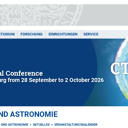
STUDIUM
FORSCHUNG
EINRICHTUNGEN
SERVICE
l Conference
rg from 28 September to 2 October 2026
UND ASTRONOMIE
K UND ASTRONOMIE
AKTUELLES
VERANSTALTUNGSKALENDER