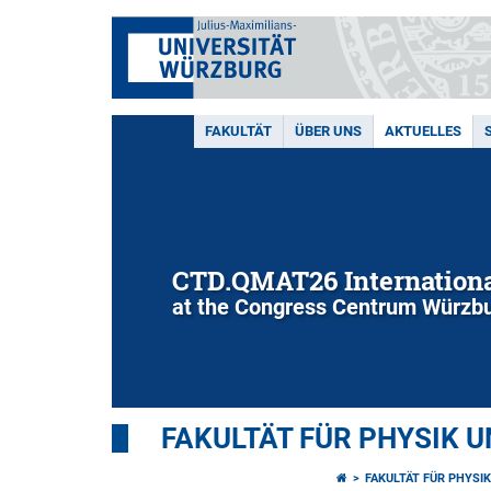
FAKULTÄT
ÜBER UNS
AKTUELLES
CTD.QMAT26 Internationa
at the Congress Centrum Würzbu
FAKULTÄT FÜR PHYSIK 
FAKULTÄT FÜR PHYSI