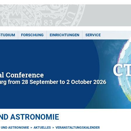
STUDIUM
FORSCHUNG
EINRICHTUNGEN
SERVICE
l Conference
rg from 28 September to 2 October 2026
UND ASTRONOMIE
K UND ASTRONOMIE
AKTUELLES
VERANSTALTUNGSKALENDER