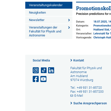
Veranstaltungskalender
Promotionskol
Neuigkeiten
Precision predictions for 
Newsletter
Datum:
18.07.2025, 14
Kategorie:
Promotionsko
Veranstaltungen der
Ort:
Hubland Süd, 
Fakultät für Physik und
Veranstalter:
Lehrstuhl für 
Astronomie
Vortragende:
Christoph Hai
Social Media
Kontakt
Fakultät für Physik und
Astronomie
Am Hubland
97074 Würzburg
Tel.: +49 931 31-85720
Fax: +49 931 31-857200
E-Mail
Suche Ansprechperson