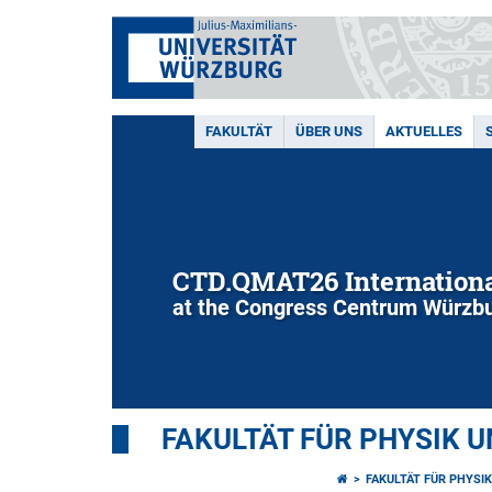
FAKULTÄT
ÜBER UNS
AKTUELLES
CTD.QMAT26 Internationa
at the Congress Centrum Würzbu
FAKULTÄT FÜR PHYSIK 
FAKULTÄT FÜR PHYSI