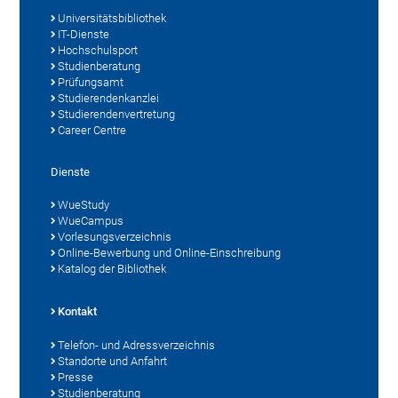
Universitätsbibliothek
IT-Dienste
Hochschulsport
Studienberatung
Prüfungsamt
Studierendenkanzlei
Studierendenvertretung
Career Centre
Dienste
WueStudy
WueCampus
Vorlesungsverzeichnis
Online-Bewerbung und Online-Einschreibung
Katalog der Bibliothek
Kontakt
Telefon- und Adressverzeichnis
Standorte und Anfahrt
Presse
Studienberatung