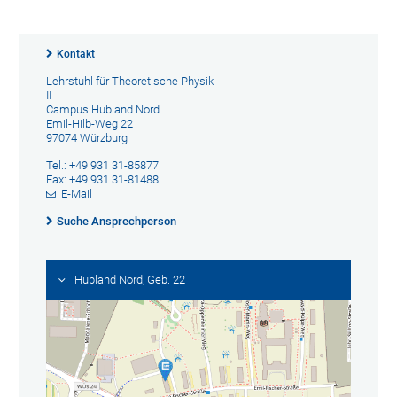
Kontakt
Lehrstuhl für Theoretische Physik
II
Campus Hubland Nord
Emil-Hilb-Weg 22
97074 Würzburg
Tel.: +49 931 31-85877
Fax: +49 931 31-81488
E-Mail
Suche Ansprechperson
Hubland Nord, Geb. 22