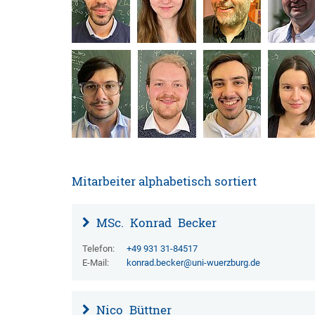
Mitarbeiter alphabetisch sortiert
MSc.
Konrad
Becker
Telefon:
+49 931 31-84517
E-Mail:
konrad.becker@uni-wuerzburg.de
Nico
Büttner