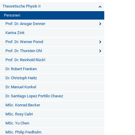
Theoretische Physik II
Personen
Prof. Dr. Ansgar Denner
Karina Zink
Prof. Dr. Werner Porod
Prof. Dr. Thorsten Ohl
Prof. Dr. Reinhold Rückl
Dr. Robert Franken
Dr. Christoph Haitz
Dr. Manuel Kunkel
Dr. Santiago Lopez Portillo Chavez
MSc. Konrad Becker
MSc. Rosy Caliri
MSc. Yu Chen
MSc. Philip Fredholm