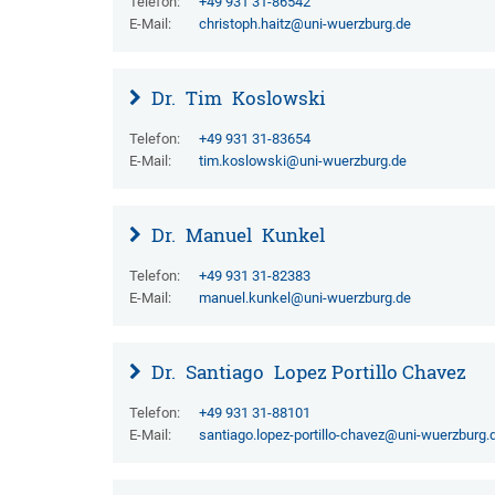
Telefon:
+49 931 31-86542
E-Mail:
christoph.haitz@uni-wuerzburg.de
Dr.
Tim
Koslowski
Telefon:
+49 931 31-83654
E-Mail:
tim.koslowski@uni-wuerzburg.de
Dr.
Manuel
Kunkel
Telefon:
+49 931 31-82383
E-Mail:
manuel.kunkel@uni-wuerzburg.de
Dr.
Santiago
Lopez Portillo Chavez
Telefon:
+49 931 31-88101
E-Mail:
santiago.lopez-portillo-chavez@uni-wuerzburg.