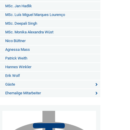
MSc. Jan Hadlik
MSc. Luís Miguel Marques Lourenço
MSc. Deepali Singh
MSc. Monika Alexandra Wüst
Nico Büttner
Agnessa Mass
Patrick Weith
Hannes Winkler
Erik Wolf
Gäste
Ehemalige Mitarbeiter