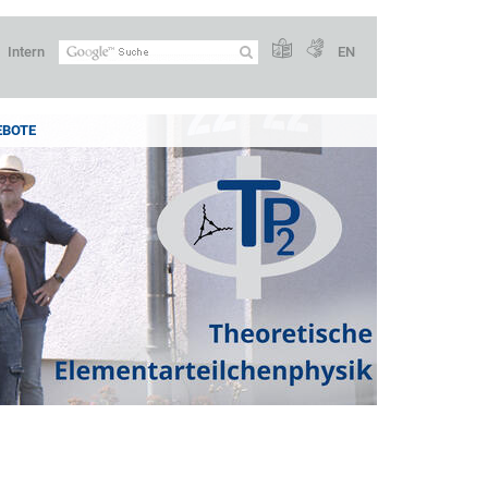
Intern
EN
EBOTE