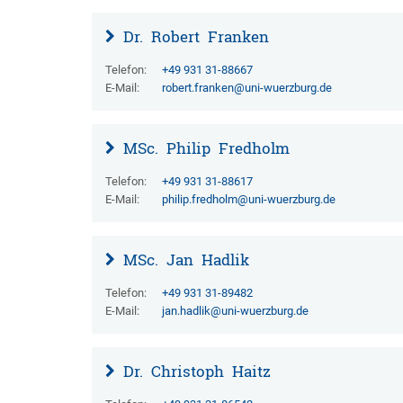
Dr.
Robert
Franken
Telefon:
+49 931 31-88667
E-Mail:
robert.franken@uni-wuerzburg.de
MSc.
Philip
Fredholm
Telefon:
+49 931 31-88617
E-Mail:
philip.fredholm@uni-wuerzburg.de
MSc.
Jan
Hadlik
Telefon:
+49 931 31-89482
E-Mail:
jan.hadlik@uni-wuerzburg.de
Dr.
Christoph
Haitz