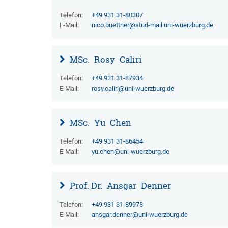
Telefon:
+49 931 31-80307
E-Mail:
nico.buettner@stud-mail.uni-wuerzburg.de
MSc.
Rosy
Caliri
Telefon:
+49 931 31-87934
E-Mail:
rosy.caliri@uni-wuerzburg.de
MSc.
Yu
Chen
Telefon:
+49 931 31-86454
E-Mail:
yu.chen@uni-wuerzburg.de
Prof. Dr.
Ansgar
Denner
Telefon:
+49 931 31-89978
E-Mail:
ansgar.denner@uni-wuerzburg.de