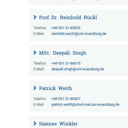
Prof. Dr.
Reinhold
Rückl
Telefon:
+49 931 31-85878
E-Mail:
reinhold.rueckl@uni-wuerzburg.de
MSc.
Deepali
Singh
Telefon:
+49 931 31-86675
E-Mail:
deepali.singh@uni-wuerzburg.de
Patrick
Weith
Telefon:
+49 931 31-80307
E-Mail:
patrick.weith@stud-mail.uni-wuerzburg.de
Hannes
Winkler