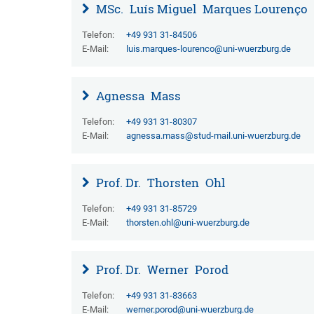
MSc.
Luís Miguel
Marques Lourenço
Telefon:
+49 931 31-84506
E-Mail:
luis.marques-lourenco@uni-wuerzburg.de
Agnessa
Mass
Telefon:
+49 931 31-80307
E-Mail:
agnessa.mass@stud-mail.uni-wuerzburg.de
Prof. Dr.
Thorsten
Ohl
Telefon:
+49 931 31-85729
E-Mail:
thorsten.ohl@uni-wuerzburg.de
Prof. Dr.
Werner
Porod
Telefon:
+49 931 31-83663
E-Mail:
werner.porod@uni-wuerzburg.de