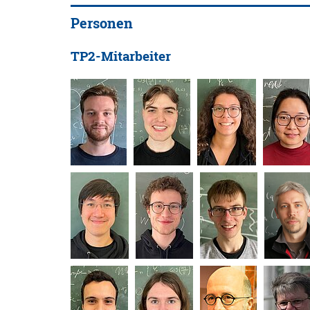
Personen
TP2-Mitarbeiter