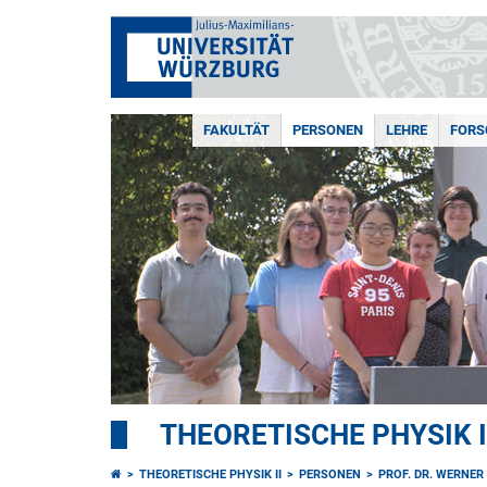
FAKULTÄT
PERSONEN
LEHRE
FOR
THEORETISCHE PHYSIK I
THEORETISCHE PHYSIK II
PERSONEN
PROF. DR. WERNER