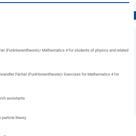
her (Funktionentheorie)/
Mathematics 4 for students of physics and related
rwandter Fächer (Funktionentheorie)/
Exercises for Mathematics 4 for
rch assistants
particle theory