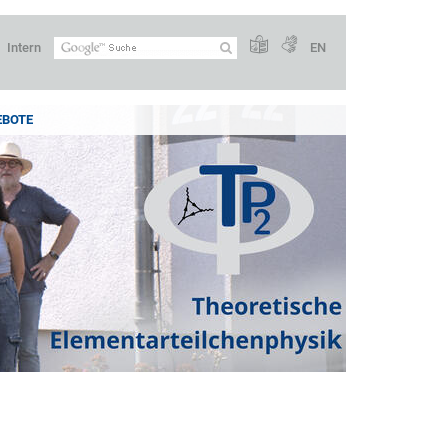
Intern
EN
EBOTE