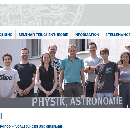
SCHUNG
SEMINAR TEILCHENTHEORIE
INFORMATION
STELLENANG
I
 POROD
VORLESUNGEN UND SEMINARE