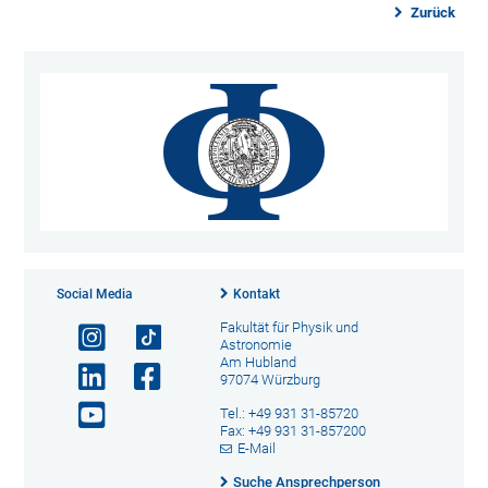
Zurück
Social Media
Kontakt
Fakultät für Physik und
Astronomie
Am Hubland
97074 Würzburg
Tel.: +49 931 31-85720
Fax: +49 931 31-857200
E-Mail
Suche Ansprechperson