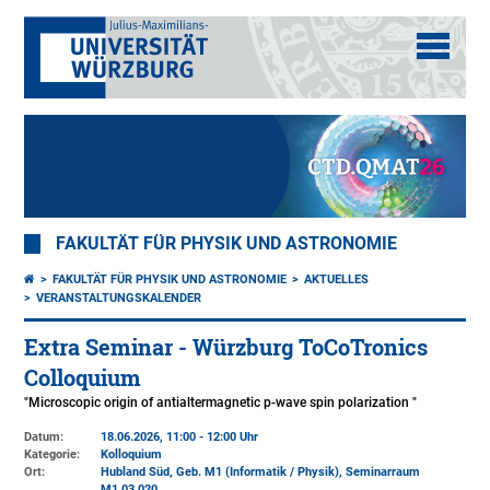
FAKULTÄT FÜR PHYSIK UND ASTRONOMIE
FAKULTÄT FÜR PHYSIK UND ASTRONOMIE
AKTUELLES
VERANSTALTUNGSKALENDER
Extra Seminar - Würzburg ToCoTronics
Colloquium
"Microscopic origin of antialtermagnetic p-wave spin polarization "
Datum:
18.06.2026, 11:00 - 12:00 Uhr
Kategorie:
Kolloquium
Ort:
Hubland Süd, Geb. M1 (Informatik / Physik)
, Seminarraum
M1.03.020