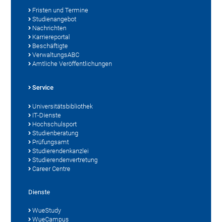
Fristen und Termine
Studienangebot
Nachrichten
Karriereportal
Beschäftigte
VerwaltungsABC
Amtliche Veröffentlichungen
Service
Universitätsbibliothek
IT-Dienste
Hochschulsport
Studienberatung
Prüfungsamt
Studierendenkanzlei
Studierendenvertretung
Career Centre
Dienste
WueStudy
WueCampus