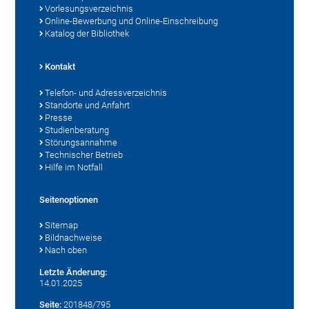
Vorlesungsverzeichnis
Online-Bewerbung und Online-Einschreibung
Katalog der Bibliothek
Kontakt
Telefon- und Adressverzeichnis
Standorte und Anfahrt
Presse
Studienberatung
Störungsannahme
Technischer Betrieb
Hilfe im Notfall
Seitenoptionen
Sitemap
Bildnachweise
Nach oben
Letzte Änderung:
14.01.2025
Seite:
201848/795