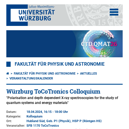
FAKULTÄT FÜR PHYSIK UND ASTRONOMIE
FAKULTÄT FÜR PHYSIK UND ASTRONOMIE
AKTUELLES
VERANSTALTUNGSKALENDER
Würzburg ToCoTronics Colloquium
"Polarisation and depth dependent X-ray spectroscopies for the study of
quantum systems and energy materials"
Datum:
18.04.2024, 16:15 - 18:00 Uhr
Kategorie:
Kolloquium
Ort:
Hubland Süd, Geb. P1 (Physik)
, HSP P (Röntgen HS)
Veranstalter:
SFB 1170 ToCoTronics