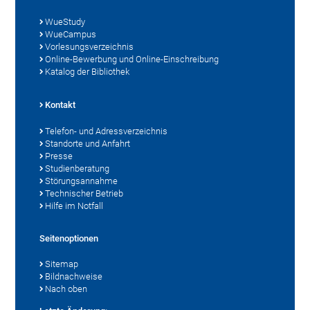
WueStudy
WueCampus
Vorlesungsverzeichnis
Online-Bewerbung und Online-Einschreibung
Katalog der Bibliothek
Kontakt
Telefon- und Adressverzeichnis
Standorte und Anfahrt
Presse
Studienberatung
Störungsannahme
Technischer Betrieb
Hilfe im Notfall
Seitenoptionen
Sitemap
Bildnachweise
Nach oben