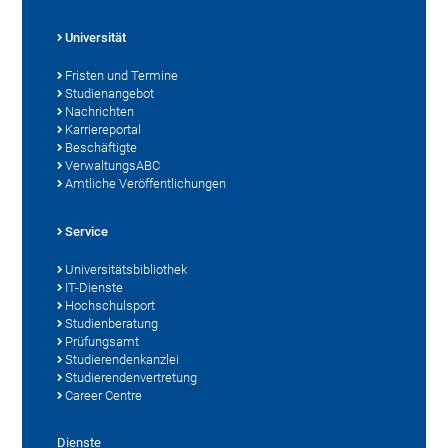
Universität
Fristen und Termine
Studienangebot
Nachrichten
Karriereportal
Beschäftigte
VerwaltungsABC
Amtliche Veröffentlichungen
Service
Universitätsbibliothek
IT-Dienste
Hochschulsport
Studienberatung
Prüfungsamt
Studierendenkanzlei
Studierendenvertretung
Career Centre
Dienste