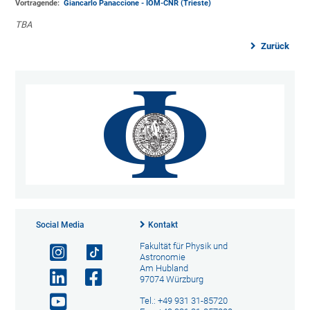
Vortragende:
Giancarlo Panaccione - IOM-CNR (Trieste)
TBA
Zurück
Social Media
Kontakt
Fakultät für Physik und
Astronomie
Am Hubland
97074 Würzburg
Tel.: +49 931 31-85720