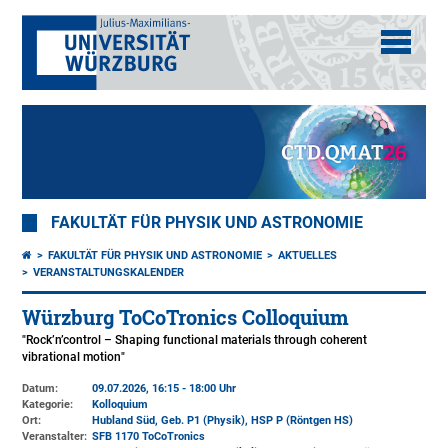
FAKULTÄT FÜR PHYSIK UND ASTRONOMIE
FAKULTÄT FÜR PHYSIK UND ASTRONOMIE
AKTUELLES
VERANSTALTUNGSKALENDER
Würzburg ToCoTronics Colloquium
"Rock’n’control – Shaping functional materials through coherent
vibrational motion"
Datum:
09.07.2026, 16:15 - 18:00 Uhr
Kategorie:
Kolloquium
Ort:
Hubland Süd, Geb. P1 (Physik)
, HSP P (Röntgen HS)
Veranstalter:
SFB 1170 ToCoTronics