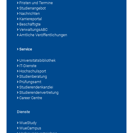
Fristen und Termine
Studienangebot
Nachrichten
Karriereportal
Beschäftigte
VerwaltungsABC
Amtliche Veröffentlichungen
Service
Universitätsbibliothek
IT-Dienste
Hochschulsport
Studienberatung
Prüfungsamt
Studierendenkanzlei
Studierendenvertretung
Career Centre
Dienste
WueStudy
WueCampus