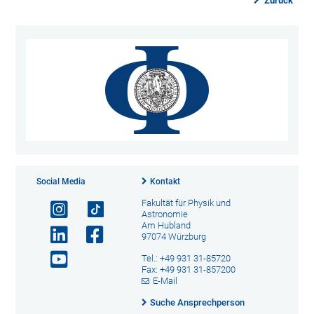
Zurück
Social Media
Kontakt
Fakultät für Physik und
Astronomie
Am Hubland
97074 Würzburg
Tel.: +49 931 31-85720
Fax: +49 931 31-857200
E-Mail
Suche Ansprechperson