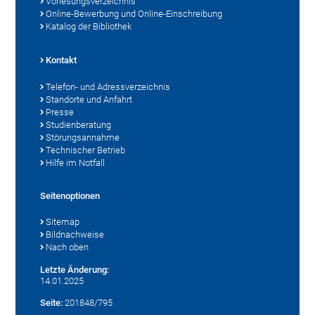
Vorlesungsverzeichnis
Online-Bewerbung und Online-Einschreibung
Katalog der Bibliothek
Kontakt
Telefon- und Adressverzeichnis
Standorte und Anfahrt
Presse
Studienberatung
Störungsannahme
Technischer Betrieb
Hilfe im Notfall
Seitenoptionen
Sitemap
Bildnachweise
Nach oben
Letzte Änderung:
14.01.2025
Seite:
201848/795