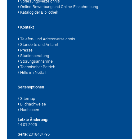
Vorlesungsverzeichnis
Online-Bewerbung und Online-Einschreibung
Katalog der Bibliothek
Kontakt
Telefon- und Adressverzeichnis
Standorte und Anfahrt
Presse
Studienberatung
Störungsannahme
Technischer Betrieb
Hilfe im Notfall
Seitenoptionen
Sitemap
Bildnachweise
Nach oben
Letzte Änderung:
14.01.2025
Seite:
201848/795