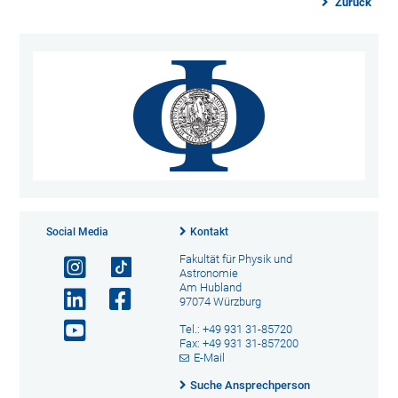
Zurück
Social Media
Kontakt
Fakultät für Physik und
Astronomie
Am Hubland
97074 Würzburg
Tel.: +49 931 31-85720
Fax: +49 931 31-857200
E-Mail
Suche Ansprechperson