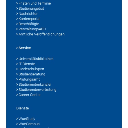
Fristen und Termine
Studienangebot
Nachrichten
Karriereportal
Beschäftigte
VerwaltungsABC
Amtliche Veröffentlichungen
Service
Universitätsbibliothek
IT-Dienste
Hochschulsport
Studienberatung
Prüfungsamt
Studierendenkanzlei
Studierendenvertretung
Career Centre
Dienste
WueStudy
WueCampus