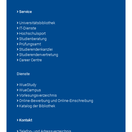
Service
Universitätsbibliothek
IT-Dienste
Hochschulsport
Studienberatung
Prüfungsamt
Studierendenkanzlei
Studierendenvertretung
Career Centre
Dienste
WueStudy
WueCampus
Vorlesungsverzeichnis
Online-Bewerbung und Online-Einschreibung
Katalog der Bibliothek
Kontakt
Telefon- und Adressverzeichnis