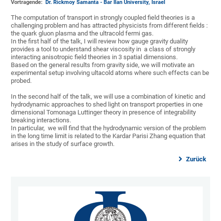
Vortragende:
Dr. Rickmoy Samanta - Bar Ilan University, Israel
The computation of transport in strongly coupled field theories is a
challenging problem and has attracted physicists from different fields :
the quark gluon plasma and the ultracold fermi gas.
In the first half of the talk, I will review how gauge gravity duality
provides a tool to understand shear viscosity in a class of strongly
interacting anisotropic field theories in 3 spatial dimensions.
Based on the general results from gravity side, we will motivate an
experimental setup involving ultacold atoms where such effects can be
probed.
In the second half of the talk, we will use a combination of kinetic and
hydrodynamic approaches to shed light on transport properties in one
dimensional Tomonaga Luttinger theory in presence of integrability
breaking interactions.
In particular, we will find that the hydrodynamic version of the problem
in the long time limit is related to the Kardar Parisi Zhang equation that
arises in the study of surface growth.
Zurück