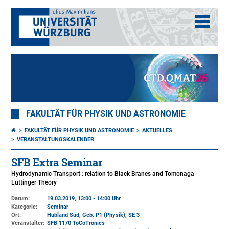
FAKULTÄT FÜR PHYSIK UND ASTRONOMIE
FAKULTÄT FÜR PHYSIK UND ASTRONOMIE
AKTUELLES
VERANSTALTUNGSKALENDER
SFB Extra Seminar
Hydrodynamic Transport : relation to Black Branes and Tomonaga
Luttinger Theory
Datum:
19.03.2019, 13:00 - 14:00 Uhr
Kategorie:
Seminar
Ort:
Hubland Süd, Geb. P1 (Physik)
, SE 3
Veranstalter:
SFB 1170 ToCoTronics