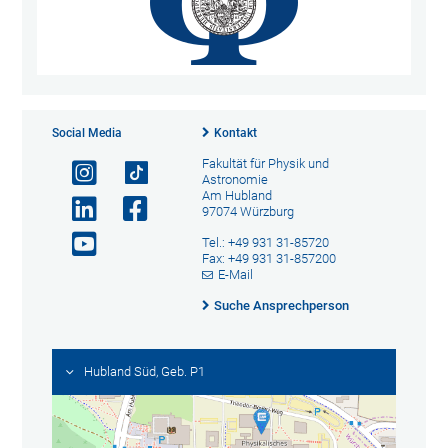
Social Media
Kontakt
Fakultät für Physik und
Astronomie
Am Hubland
97074 Würzburg
Tel.: +49 931 31-85720
Fax: +49 931 31-857200
E-Mail
Suche Ansprechperson
Hubland Süd, Geb. P1