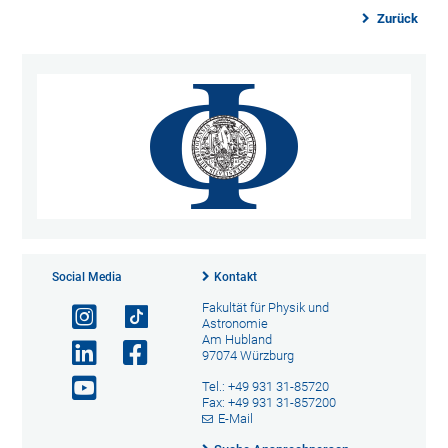
Zurück
Social Media
Kontakt
Fakultät für Physik und
Astronomie
Am Hubland
97074 Würzburg
Tel.: +49 931 31-85720
Fax: +49 931 31-857200
E-Mail