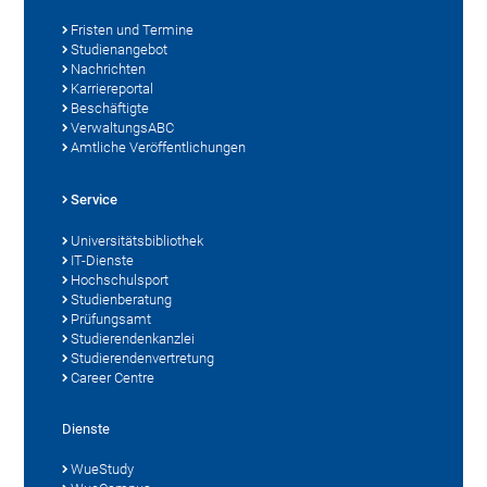
Fristen und Termine
Studienangebot
Nachrichten
Karriereportal
Beschäftigte
VerwaltungsABC
Amtliche Veröffentlichungen
Service
Universitätsbibliothek
IT-Dienste
Hochschulsport
Studienberatung
Prüfungsamt
Studierendenkanzlei
Studierendenvertretung
Career Centre
Dienste
WueStudy