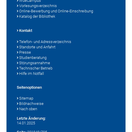
WueCampus
Vorlesungsverzeichnis
Online-Bewerbung und Online-Einschreibung
Katalog der Bibliothek
Kontakt
Telefon- und Adressverzeichnis
Standorte und Anfahrt
Presse
Studienberatung
Störungsannahme
Technischer Betrieb
Hilfe im Notfall
Seitenoptionen
Sitemap
Bildnachweise
Nach oben
Letzte Änderung:
14.01.2025