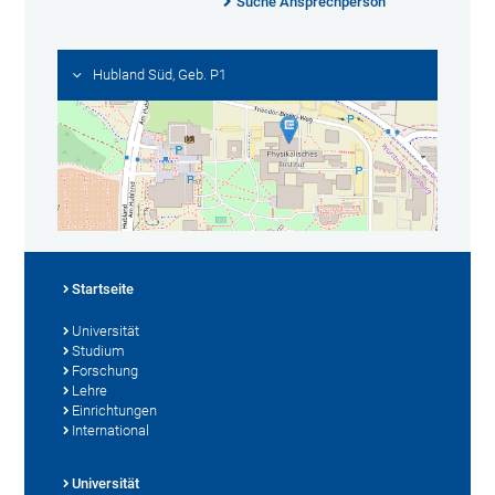
Suche Ansprechperson
Hubland Süd, Geb. P1
Startseite
Universität
Studium
Forschung
Lehre
Einrichtungen
International
Universität