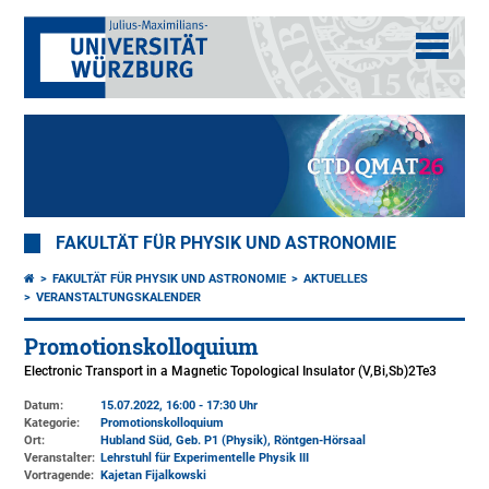
FAKULTÄT FÜR PHYSIK UND ASTRONOMIE
FAKULTÄT FÜR PHYSIK UND ASTRONOMIE
AKTUELLES
VERANSTALTUNGSKALENDER
Promotionskolloquium
Electronic Transport in a Magnetic Topological Insulator (V,Bi,Sb)2Te3
Datum:
15.07.2022, 16:00 - 17:30 Uhr
Kategorie:
Promotionskolloquium
Ort:
Hubland Süd, Geb. P1 (Physik)
, Röntgen-Hörsaal
Veranstalter:
Lehrstuhl für Experimentelle Physik III
Vortragende:
Kajetan Fijalkowski