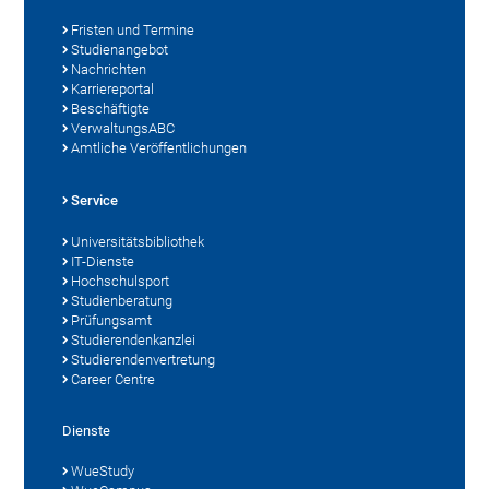
Fristen und Termine
Studienangebot
Nachrichten
Karriereportal
Beschäftigte
VerwaltungsABC
Amtliche Veröffentlichungen
Service
Universitätsbibliothek
IT-Dienste
Hochschulsport
Studienberatung
Prüfungsamt
Studierendenkanzlei
Studierendenvertretung
Career Centre
Dienste
WueStudy