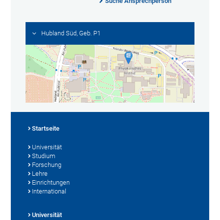
Suche Ansprechperson
Hubland Süd, Geb. P1
Startseite
Universität
Studium
Forschung
Lehre
Einrichtungen
International
Universität