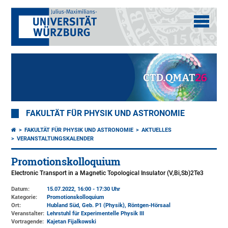
FAKULTÄT FÜR PHYSIK UND ASTRONOMIE
FAKULTÄT FÜR PHYSIK UND ASTRONOMIE
AKTUELLES
VERANSTALTUNGSKALENDER
Promotionskolloquium
Electronic Transport in a Magnetic Topological Insulator (V,Bi,Sb)2Te3
Datum:
15.07.2022, 16:00 - 17:30 Uhr
Kategorie:
Promotionskolloquium
Ort:
Hubland Süd, Geb. P1 (Physik)
, Röntgen-Hörsaal
Veranstalter:
Lehrstuhl für Experimentelle Physik III
Vortragende:
Kajetan Fijalkowski