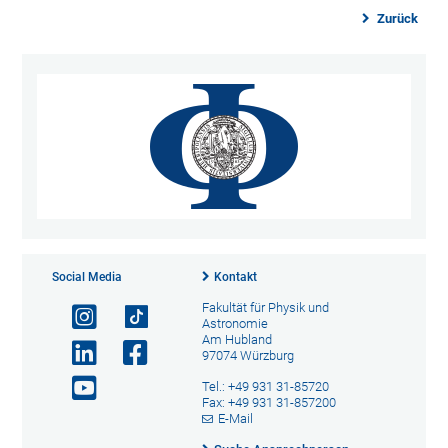
Zurück
Social Media
Kontakt
Fakultät für Physik und
Astronomie
Am Hubland
97074 Würzburg
Tel.: +49 931 31-85720
Fax: +49 931 31-857200
E-Mail