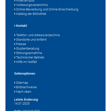
WueCampus
Vorlesungsverzeichnis
Online-Bewerbung und Online-Einschreibung
Katalog der Bibliothek
Kontakt
Telefon- und Adressverzeichnis
Standorte und Anfahrt
Presse
Studienberatung
Störungsannahme
Technischer Betrieb
Hilfe im Notfall
Seitenoptionen
Sitemap
Bildnachweise
Nach oben
Letzte Änderung:
14.01.2025