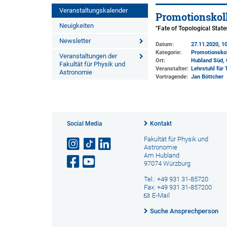
Veranstaltungskalender
Promotionskol
Neuigkeiten
"Fate of Topological State
Newsletter
Datum:
27.11.2020, 10
Kategorie:
Promotionsko
Veranstaltungen der
Ort:
Hubland Süd, 
Fakultät für Physik und
Veranstalter:
Lehrstuhl für
Astronomie
Vortragende:
Jan Böttcher
Social Media
Kontakt
Fakultät für Physik und
Astronomie
Am Hubland
97074 Würzburg
Tel.: +49 931 31-85720
Fax: +49 931 31-857200
E-Mail
Suche Ansprechperson