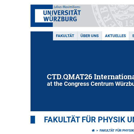
FAKULTÄT
ÜBER UNS
AKTUELLES
CTD.QMAT26 Internationa
at the Congress Centrum Würzbu
FAKULTÄT FÜR PHYSIK 
FAKULTÄT FÜR PHYSI