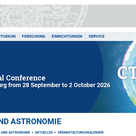
STUDIUM
FORSCHUNG
EINRICHTUNGEN
SERVICE
l Conference
rg from 28 September to 2 October 2026
UND ASTRONOMIE
K UND ASTRONOMIE
AKTUELLES
VERANSTALTUNGSKALENDER