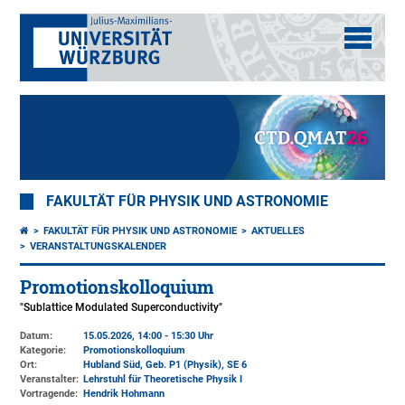
FAKULTÄT FÜR PHYSIK UND ASTRONOMIE
FAKULTÄT FÜR PHYSIK UND ASTRONOMIE
AKTUELLES
VERANSTALTUNGSKALENDER
Promotionskolloquium
"Sublattice Modulated Superconductivity"
Datum:
15.05.2026, 14:00 - 15:30 Uhr
Kategorie:
Promotionskolloquium
Ort:
Hubland Süd, Geb. P1 (Physik)
, SE 6
Veranstalter:
Lehrstuhl für Theoretische Physik I
Vortragende:
Hendrik Hohmann