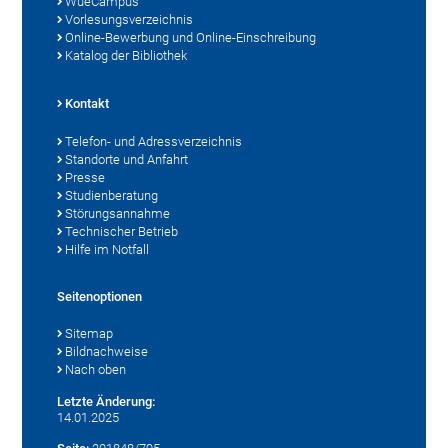
WueCampus
Vorlesungsverzeichnis
Online-Bewerbung und Online-Einschreibung
Katalog der Bibliothek
Kontakt
Telefon- und Adressverzeichnis
Standorte und Anfahrt
Presse
Studienberatung
Störungsannahme
Technischer Betrieb
Hilfe im Notfall
Seitenoptionen
Sitemap
Bildnachweise
Nach oben
Letzte Änderung:
14.01.2025