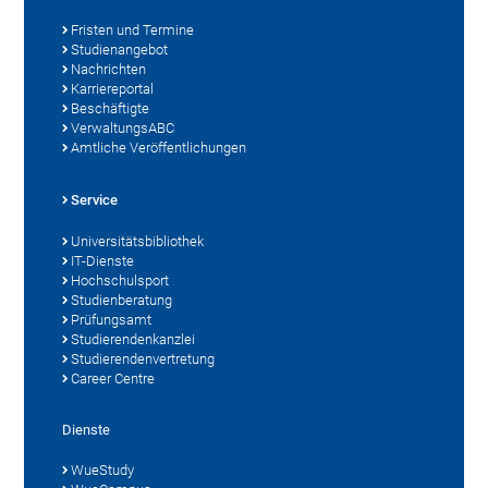
Fristen und Termine
Studienangebot
Nachrichten
Karriereportal
Beschäftigte
VerwaltungsABC
Amtliche Veröffentlichungen
Service
Universitätsbibliothek
IT-Dienste
Hochschulsport
Studienberatung
Prüfungsamt
Studierendenkanzlei
Studierendenvertretung
Career Centre
Dienste
WueStudy