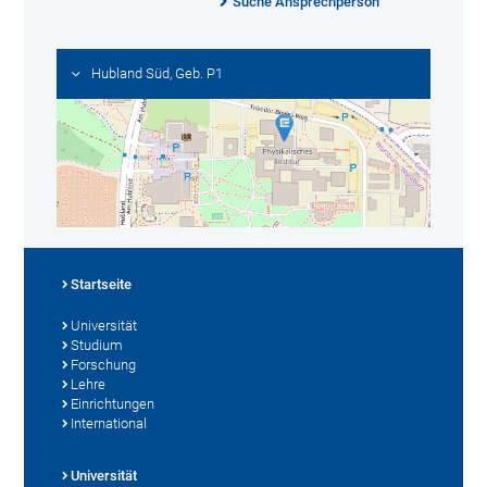
Suche Ansprechperson
Hubland Süd, Geb. P1
Startseite
Universität
Studium
Forschung
Lehre
Einrichtungen
International
Universität