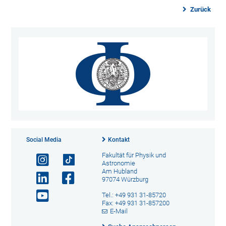
Zurück
Social Media
Kontakt
Fakultät für Physik und
Astronomie
Am Hubland
97074 Würzburg
Tel.: +49 931 31-85720
Fax: +49 931 31-857200
E-Mail