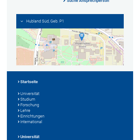
Suche Ansprechperson
Hubland Süd, Geb. P1
Startseite
Universität
Studium
Forschung
Lehre
Einrichtungen
International
Universität