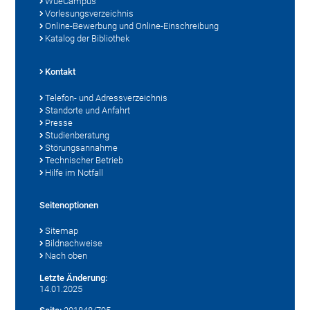
WueCampus
Vorlesungsverzeichnis
Online-Bewerbung und Online-Einschreibung
Katalog der Bibliothek
Kontakt
Telefon- und Adressverzeichnis
Standorte und Anfahrt
Presse
Studienberatung
Störungsannahme
Technischer Betrieb
Hilfe im Notfall
Seitenoptionen
Sitemap
Bildnachweise
Nach oben
Letzte Änderung:
14.01.2025