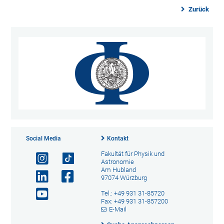
Zurück
Social Media
Kontakt
Fakultät für Physik und
Astronomie
Am Hubland
97074 Würzburg
Tel.: +49 931 31-85720
Fax: +49 931 31-857200
E-Mail