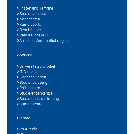
Fristen und Termine
Studienangebot
Nachrichten
Karriereportal
Beschäftigte
VerwaltungsABC
Amtliche Veröffentlichungen
Service
Universitätsbibliothek
IT-Dienste
Hochschulsport
Studienberatung
Prüfungsamt
Studierendenkanzlei
Studierendenvertretung
Career Centre
Dienste
WueStudy