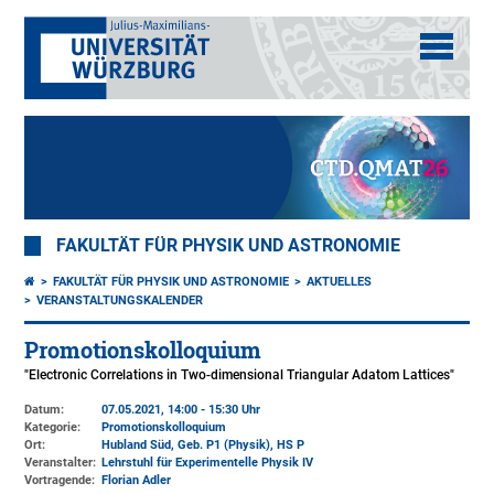
FAKULTÄT FÜR PHYSIK UND ASTRONOMIE
FAKULTÄT FÜR PHYSIK UND ASTRONOMIE
AKTUELLES
VERANSTALTUNGSKALENDER
Promotionskolloquium
"Electronic Correlations in Two-dimensional Triangular Adatom Lattices"
Datum:
07.05.2021, 14:00 - 15:30 Uhr
Kategorie:
Promotionskolloquium
Ort:
Hubland Süd, Geb. P1 (Physik)
, HS P
Veranstalter:
Lehrstuhl für Experimentelle Physik IV
Vortragende:
Florian Adler