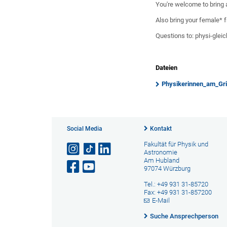
You're welcome to bring
Also bring your female* 
Questions to: physi-gle
Dateien
Physikerinnen_am_Gri
Social Media
Kontakt
Fakultät für Physik und
Astronomie
Am Hubland
97074 Würzburg
Tel.: +49 931 31-85720
Fax: +49 931 31-857200
E-Mail
Suche Ansprechperson