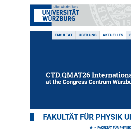
FAKULTÄT
ÜBER UNS
AKTUELLES
CTD.QMAT26 Internationa
at the Congress Centrum Würzbu
FAKULTÄT FÜR PHYSIK 
FAKULTÄT FÜR PHYSI