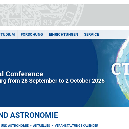
STUDIUM
FORSCHUNG
EINRICHTUNGEN
SERVICE
l Conference
rg from 28 September to 2 October 2026
UND ASTRONOMIE
K UND ASTRONOMIE
AKTUELLES
VERANSTALTUNGSKALENDER