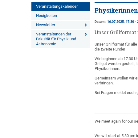
Veranstaltungskalender
Physikerinnen*
Neuigkeiten
Datum:
16.07.2025, 17:30 - 
Newsletter
Unser Grillformat 
Veranstaltungen der
Fakultät für Physik und
Astronomie
Unser Grillformat für al
die zweite Runde!
Wir beginnen ab 17.30 U
Grillgut werden gestellt,
Physikerinnen.
Gemeinsam wollen wir e
verbringen.
Bei Fragen meldet euch 
_______________________
We meet again for our s
We will start at 5.30 pm 