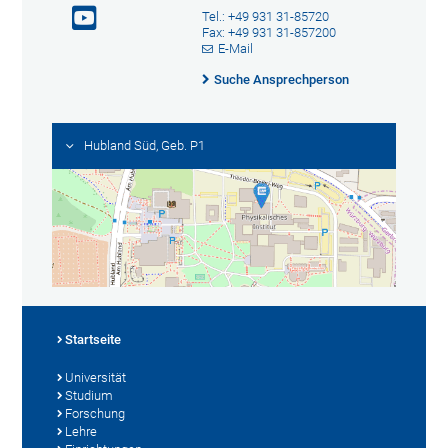
Tel.: +49 931 31-85720
Fax: +49 931 31-857200
E-Mail
Suche Ansprechperson
Hubland Süd, Geb. P1
Startseite
Universität
Studium
Forschung
Lehre