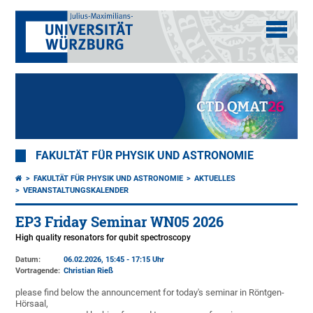
FAKULTÄT FÜR PHYSIK UND ASTRONOMIE
FAKULTÄT FÜR PHYSIK UND ASTRONOMIE
AKTUELLES
VERANSTALTUNGSKALENDER
EP3 Friday Seminar WN05 2026
High quality resonators for qubit spectroscopy
Datum:
06.02.2026, 15:45 - 17:15 Uhr
Vortragende:
Christian Rieß
please find below the announcement for today's seminar in Röntgen-
Hörsaal,