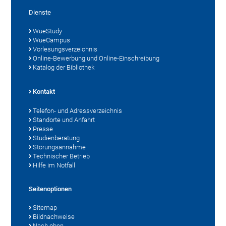
Dienste
WueStudy
WueCampus
Vorlesungsverzeichnis
Online-Bewerbung und Online-Einschreibung
Katalog der Bibliothek
Kontakt
Telefon- und Adressverzeichnis
Standorte und Anfahrt
Presse
Studienberatung
Störungsannahme
Technischer Betrieb
Hilfe im Notfall
Seitenoptionen
Sitemap
Bildnachweise
Nach oben