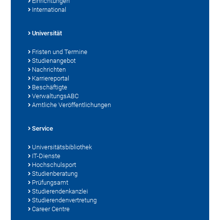
Einrichtungen
International
Universität
Fristen und Termine
Studienangebot
Nachrichten
Karriereportal
Beschäftigte
VerwaltungsABC
Amtliche Veröffentlichungen
Service
Universitätsbibliothek
IT-Dienste
Hochschulsport
Studienberatung
Prüfungsamt
Studierendenkanzlei
Studierendenvertretung
Career Centre