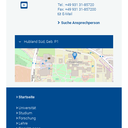
Tel.: +49 931 31-85720
Fax: +49 931 31-857200
E-Mail
Suche Ansprechperson
Hubland Süd, Geb. P1
Startseite
Universität
Studium
Forschung
Lehre