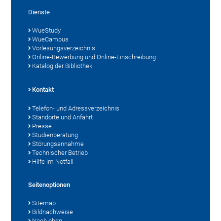
Dienste
WueStudy
WueCampus
Vorlesungsverzeichnis
Online-Bewerbung und Online-Einschreibung
Katalog der Bibliothek
Kontakt
Telefon- und Adressverzeichnis
Standorte und Anfahrt
Presse
Studienberatung
Störungsannahme
Technischer Betrieb
Hilfe im Notfall
Seitenoptionen
Sitemap
Bildnachweise
Nach oben