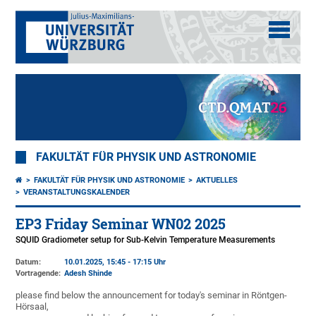
FAKULTÄT FÜR PHYSIK UND ASTRONOMIE
FAKULTÄT FÜR PHYSIK UND ASTRONOMIE
AKTUELLES
VERANSTALTUNGSKALENDER
EP3 Friday Seminar WN02 2025
SQUID Gradiometer setup for Sub-Kelvin Temperature Measurements
Datum:
10.01.2025, 15:45 - 17:15 Uhr
Vortragende:
Adesh Shinde
please find below the announcement for today's seminar in Röntgen-
Hörsaal,