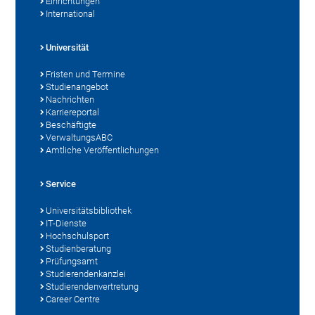
Einrichtungen
International
Universität
Fristen und Termine
Studienangebot
Nachrichten
Karriereportal
Beschäftigte
VerwaltungsABC
Amtliche Veröffentlichungen
Service
Universitätsbibliothek
IT-Dienste
Hochschulsport
Studienberatung
Prüfungsamt
Studierendenkanzlei
Studierendenvertretung
Career Centre