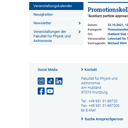
Veranstaltungskalender
Promotionskol
Neuigkeiten
"Auxiliary particle approa
Newsletter
Datum:
22.10.2021, 12
Kategorie:
Promotionsko
Veranstaltungen der
Ort:
Hubland Süd, 
Fakultät für Physik und
Veranstalter:
Lehrstuhl für 
Astronomie
Vortragende:
Michael Klett
Social Media
Kontakt
Fakultät für Physik und
Astronomie
Am Hubland
97074 Würzburg
Tel.: +49 931 31-85720
Fax: +49 931 31-857200
E-Mail
Suche Ansprechperson