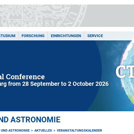
STUDIUM
FORSCHUNG
EINRICHTUNGEN
SERVICE
l Conference
rg from 28 September to 2 October 2026
UND ASTRONOMIE
K UND ASTRONOMIE
AKTUELLES
VERANSTALTUNGSKALENDER