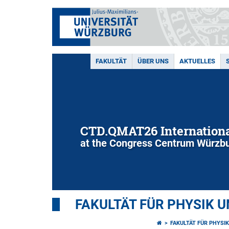
FAKULTÄT
ÜBER UNS
AKTUELLES
CTD.QMAT26 Internationa
at the Congress Centrum Würzbu
FAKULTÄT FÜR PHYSIK 
FAKULTÄT FÜR PHYSI