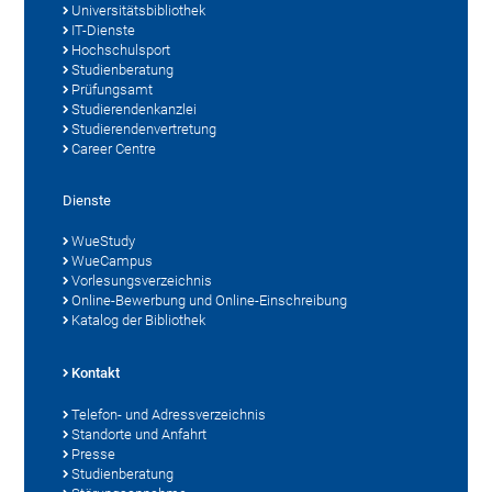
Universitätsbibliothek
IT-Dienste
Hochschulsport
Studienberatung
Prüfungsamt
Studierendenkanzlei
Studierendenvertretung
Career Centre
Dienste
WueStudy
WueCampus
Vorlesungsverzeichnis
Online-Bewerbung und Online-Einschreibung
Katalog der Bibliothek
Kontakt
Telefon- und Adressverzeichnis
Standorte und Anfahrt
Presse
Studienberatung