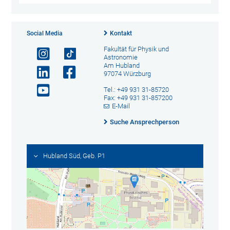
Social Media
Kontakt
Fakultät für Physik und
Astronomie
Am Hubland
97074 Würzburg
Tel.: +49 931 31-85720
Fax: +49 931 31-857200
E-Mail
Suche Ansprechperson
Hubland Süd, Geb. P1