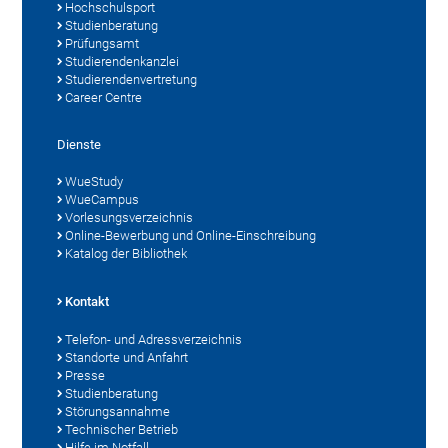
Hochschulsport
Studienberatung
Prüfungsamt
Studierendenkanzlei
Studierendenvertretung
Career Centre
Dienste
WueStudy
WueCampus
Vorlesungsverzeichnis
Online-Bewerbung und Online-Einschreibung
Katalog der Bibliothek
Kontakt
Telefon- und Adressverzeichnis
Standorte und Anfahrt
Presse
Studienberatung
Störungsannahme
Technischer Betrieb
Hilfe im Notfall