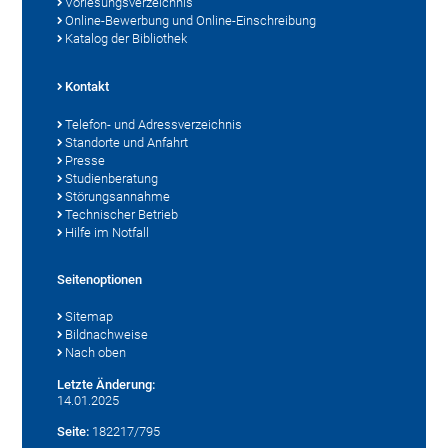
Vorlesungsverzeichnis
Online-Bewerbung und Online-Einschreibung
Katalog der Bibliothek
Kontakt
Telefon- und Adressverzeichnis
Standorte und Anfahrt
Presse
Studienberatung
Störungsannahme
Technischer Betrieb
Hilfe im Notfall
Seitenoptionen
Sitemap
Bildnachweise
Nach oben
Letzte Änderung:
14.01.2025
Seite:
182217/795