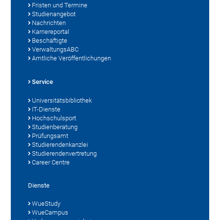
Fristen und Termine
Studienangebot
Nachrichten
Karriereportal
Beschäftigte
VerwaltungsABC
Amtliche Veröffentlichungen
Service
Universitätsbibliothek
IT-Dienste
Hochschulsport
Studienberatung
Prüfungsamt
Studierendenkanzlei
Studierendenvertretung
Career Centre
Dienste
WueStudy
WueCampus