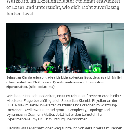
Würzburg. Im Exzellenzcluster ctd.qmat entwickelt
er Laser und untersucht, wie sich Licht zuverlässig
lenken lässt.
Sebastian Klembt erforscht, wie sich Licht so lenken lässt, dass es sich ähnlich
robust verhält wie Elektronen in Quantenmaterialien mit besonderen
Eigenschaften. (Bild: Tobias Ritz)
Wie lässt sich Licht so lenken, dass es robust auf seinem Weg bleibt?
Mit dieser Frage beschäftigt sich Sebastian Klembt, Physiker an der
Julius-Maximilians-Universität Würzburg und Forscher im Würzburg-
Dresdner Exzellenzcluster ctd.qmat – Complexity, Topology and
Dynamics in Quantum Matter. Jetzt hat er den Lehrstuhl für
Experimentelle Physik I in Würzburg übernommen.
Klembts wissenschaftlicher Weg führte ihn von der Universität Bremen