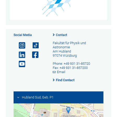
Social Media
Contact
Fakultät für Physik und
Astronomie
Am Hubland
97074 Würzburg
Phone: +49 931 31-85720
Fax: +49 931 31-857200
Email
Find Contact
Hubland Süd, Geb. P1