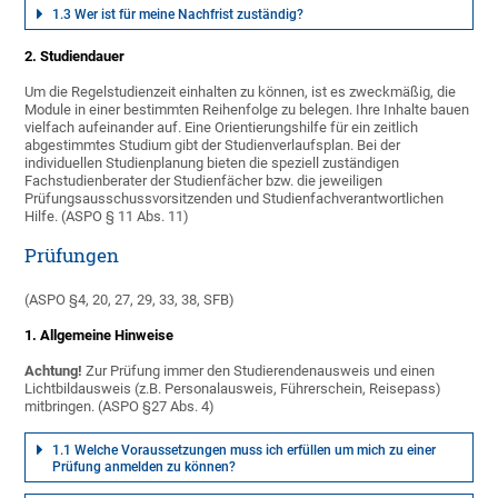
1.3 Wer ist für meine Nachfrist zuständig?
2. Studiendauer
Um die Regelstudienzeit einhalten zu können, ist es zweckmäßig, die
Module in einer bestimmten Reihenfolge zu belegen. Ihre Inhalte bauen
vielfach aufeinander auf. Eine Orientierungshilfe für ein zeitlich
abgestimmtes Studium gibt der Studienverlaufsplan. Bei der
individuellen Studienplanung bieten die speziell zuständigen
Fachstudienberater der Studienfächer bzw. die jeweiligen
Prüfungsausschussvorsitzenden und Studienfachverantwortlichen
Hilfe. (ASPO § 11 Abs. 11)
Prüfungen
(ASPO §4, 20, 27, 29, 33, 38, SFB)
1. Allgemeine Hinweise
Achtung!
Zur Prüfung immer den Studierendenausweis und einen
Lichtbildausweis (z.B. Personalausweis, Führerschein, Reisepass)
mitbringen. (ASPO §27 Abs. 4)
1.1 Welche Voraussetzungen muss ich erfüllen um mich zu einer
Prüfung anmelden zu können?