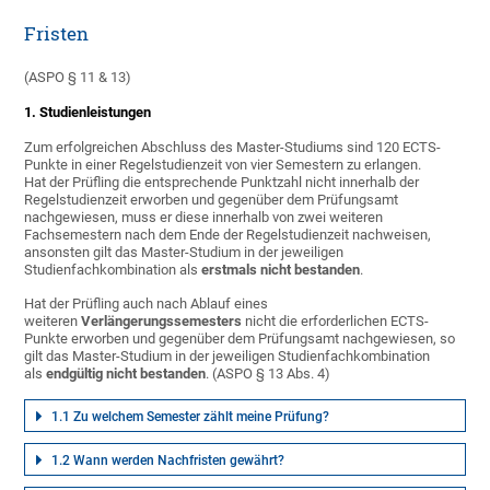
Fristen
(ASPO § 11 & 13)
1. Studienleistungen
Zum erfolgreichen Abschluss des Master-Studiums sind 120 ECTS-
Punkte in einer Regelstudienzeit von vier Semestern zu erlangen.
Hat der Prüfling die entsprechende Punktzahl nicht innerhalb der
Regelstudienzeit erworben und gegenüber dem Prüfungsamt
nachgewiesen, muss er diese innerhalb von zwei weiteren
Fachsemestern nach dem Ende der Regelstudienzeit nachweisen,
ansonsten gilt das Master-Studium in der jeweiligen
Studienfachkombination als
erstmals nicht bestande
n
.
Hat der Prüfling auch nach Ablauf eines
weiteren
Verlängerungssemesters
nicht die erforderlichen ECTS-
Punkte erworben und gegenüber dem Prüfungsamt nachgewiesen, so
gilt das Master-Studium in der jeweiligen Studienfachkombination
als
endgültig nicht bestanden
. (ASPO § 13 Abs. 4)
1.1 Zu welchem Semester zählt meine Prüfung?
1.2 Wann werden Nachfristen gewährt?