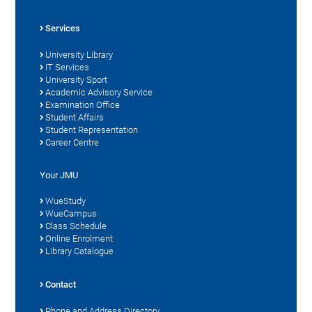
Services
University Library
IT Services
University Sport
Academic Advisory Service
Examination Office
Student Affairs
Student Representation
Career Centre
Your JMU
WueStudy
WueCampus
Class Schedule
Online Enrolment
Library Catalogue
Contact
Phone and Address Directory