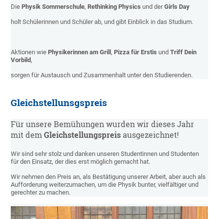
Die
Physik Sommerschule
,
Rethinking Physics
und der
Girls Day
holt Schülerinnen und Schüler ab, und gibt Einblick in das Studium.
Aktionen wie
Physikerinnen am Grill
,
Pizza für Erstis
und
Triff Dein
Vorbild
,
sorgen für Austausch und Zusammenhalt unter den Studierenden.
Gleichstellunsgspreis
Für unsere Bemühungen wurden wir dieses Jahr
mit dem
Gleichstellungspreis
ausgezeichnet!
Wir sind sehr stolz und danken unseren Studentinnen und Studenten
für den Einsatz, der dies erst möglich gemacht hat.
Wir nehmen den Preis an, als Bestätigung unserer Arbeit, aber auch als
Aufforderung weiterzumachen, um die Physik bunter, vielfältiger und
gerechter zu machen.