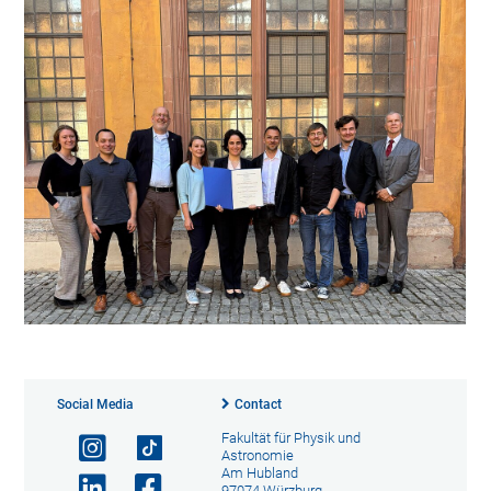
Social Media
Contact
Fakultät für Physik und
Astronomie
Am Hubland
97074 Würzburg