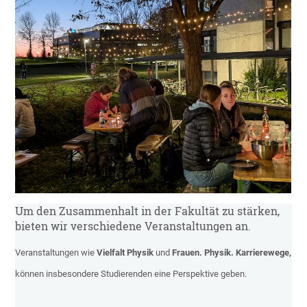
Um den Zusammenhalt in der Fakultät zu stärken,
bieten wir verschiedene Veranstaltungen an.
Veranstaltungen wie
Vielfalt Physik
und
Frauen. Physik. Karrierewege,
können insbesondere Studierenden eine Perspektive geben.