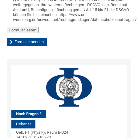
weitergegeben. Ihre weiteren Rechte gem. DSGVO insb. Recht auf
Auskunft, Berichtigung, Löschung gemäß Art. 15 bis 21 der DSGVO
können Sie hier einsehen: https://www.uni-
wuerzburg.de/universitaet/rechtsgrundlagen/datenschutzbeauftragter/.
Noch Fragen ?
Dekanat
Geb. P1 (Physik), Raum B-024
Tel: 0931 31 - 85720