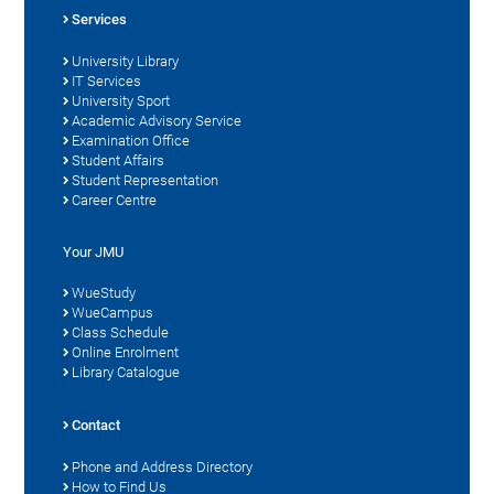
Services
University Library
IT Services
University Sport
Academic Advisory Service
Examination Office
Student Affairs
Student Representation
Career Centre
Your JMU
WueStudy
WueCampus
Class Schedule
Online Enrolment
Library Catalogue
Contact
Phone and Address Directory
How to Find Us