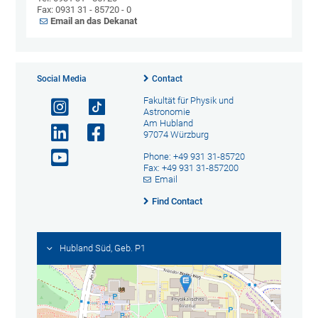
Fax: 0931 31 - 85720 - 0
Email an das Dekanat
Social Media
Contact
Fakultät für Physik und
Astronomie
Am Hubland
97074 Würzburg
Phone: +49 931 31-85720
Fax: +49 931 31-857200
Email
Find Contact
Hubland Süd, Geb. P1