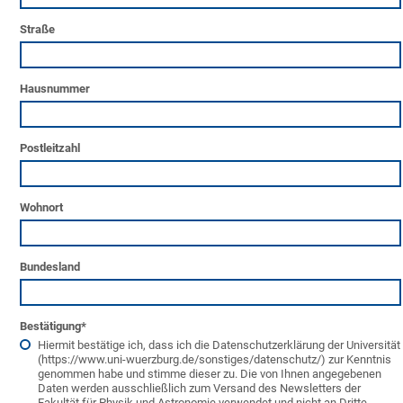
Straße
Hausnummer
Postleitzahl
Wohnort
Bundesland
Bestätigung
*
Hiermit bestätige ich, dass ich die Datenschutzerklärung der Universität
(https://www.uni-wuerzburg.de/sonstiges/datenschutz/) zur Kenntnis
genommen habe und stimme dieser zu. Die von Ihnen angegebenen
Daten werden ausschließlich zum Versand des Newsletters der
Fakultät für Physik und Astronomie verwendet und nicht an Dritte