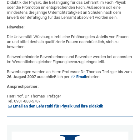
Didaktik der Physik, die Befähigung für das Lehramt im Fach Physik
oder die Promotion im entsprechenden Fach. Außerdem soll eine
mindestens dreijährige Unterrichtstätigkeit an Schulen nach dem
Erwerb der Befähigung für das Lehramt absolviert worden sein.
Hinweise:
Die Universität Würzburg strebt eine Erhöhung des Anteils von Frauen
an und bittet deshalb qualifizierte Frauen nachdrücklich, sich zu
bewerben.
Schwerbehinderte Bewerberinnen und Bewerber werden bei ansonsten
im Wesentlichen gleicher Eignung bevorzugt eingestellt.
Bewerbungen werden an Herrn Professor Dr. Thomas Trefzger bis zum
26. August 2007
ausschließlich per
Email
erbeten.
Ansprechpartner:
Herr Prof. Dr. Thomas Trefzger
Tel. 0931-888-5787
Email an den Lehrstuhl für Physik und ihre Didaktik