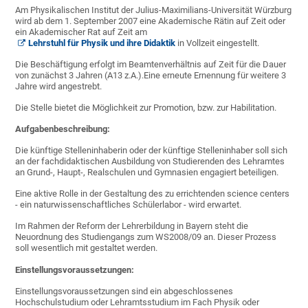
Am Physikalischen Institut der Julius-Maximilians-Universität Würzburg
wird ab dem 1. September 2007 eine Akademische Rätin auf Zeit oder
ein Akademischer Rat auf Zeit am
Lehrstuhl für Physik und ihre Didaktik
in Vollzeit eingestellt.
Die Beschäftigung erfolgt im Beamtenverhältnis auf Zeit für die Dauer
von zunächst 3 Jahren (A13 z.A.).Eine erneute Ernennung für weitere 3
Jahre wird angestrebt.
Die Stelle bietet die Möglichkeit zur Promotion, bzw. zur Habilitation.
Aufgabenbeschreibung:
Die künftige Stelleninhaberin oder der künftige Stelleninhaber soll sich
an der fachdidaktischen Ausbildung von Studierenden des Lehramtes
an Grund-, Haupt-, Realschulen und Gymnasien engagiert beteiligen.
Eine aktive Rolle in der Gestaltung des zu errichtenden science centers
- ein naturwissenschaftliches Schülerlabor - wird erwartet.
Im Rahmen der Reform der Lehrerbildung in Bayern steht die
Neuordnung des Studiengangs zum WS2008/09 an. Dieser Prozess
soll wesentlich mit gestaltet werden.
Einstellungsvoraussetzungen:
Einstellungsvoraussetzungen sind ein abgeschlossenes
Hochschulstudium oder Lehramtsstudium im Fach Physik oder