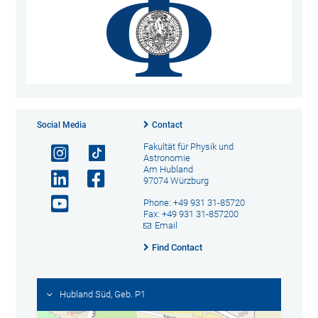
Social Media
Contact
Fakultät für Physik und
Astronomie
Am Hubland
97074 Würzburg
Phone: +49 931 31-85720
Fax: +49 931 31-857200
Email
Find Contact
Hubland Süd, Geb. P1