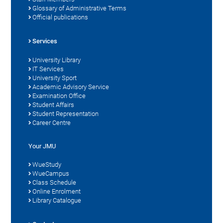
Glossary of Administrative Terms
Official publications
Services
University Library
IT Services
University Sport
Academic Advisory Service
Examination Office
Student Affairs
Student Representation
Career Centre
Your JMU
WueStudy
WueCampus
Class Schedule
Online Enrolment
Library Catalogue