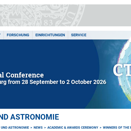
Y
FORSCHUNG
EINRICHTUNGEN
SERVICE
l Conference
rg from 28 September to 2 October 2026
UND ASTRONOMIE
K UND ASTRONOMIE
NEWS
ACADEMIC & AWARDS CEREMONY
WINNERS OF THE