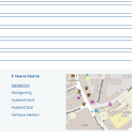
How to Find Us
Sanderring
Röntgenring
Hubland Nord
Hubland Süd
Campus Medizin