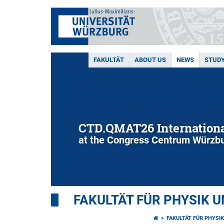
FAKULTÄT
ABOUT US
NEWS
STUD
CTD.QMAT26 Internationa
at the Congress Centrum Würzbu
FAKULTÄT FÜR PHYSIK 
FAKULTÄT FÜR PHYSI