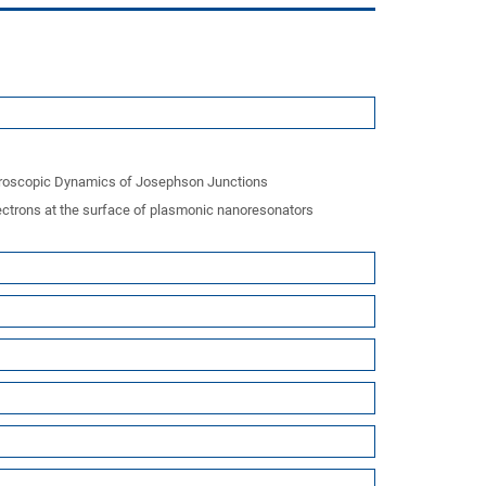
croscopic Dynamics of Josephson Junctions
lectrons at the surface of plasmonic nanoresonators