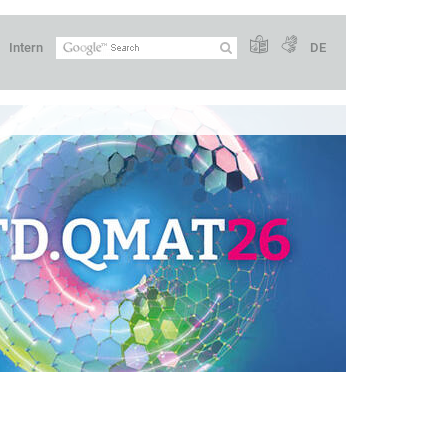
Intern
DE