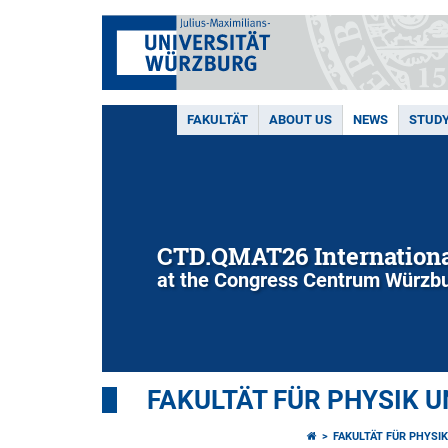
FAKULTÄT
ABOUT US
NEWS
STUD
CTD.QMAT26 Internationa
at the Congress Centrum Würzbu
FAKULTÄT FÜR PHYSIK 
FAKULTÄT FÜR PHYSI