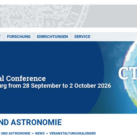
Y
FORSCHUNG
EINRICHTUNGEN
SERVICE
l Conference
rg from 28 September to 2 October 2026
UND ASTRONOMIE
K UND ASTRONOMIE
NEWS
VERANSTALTUNGSKALENDER